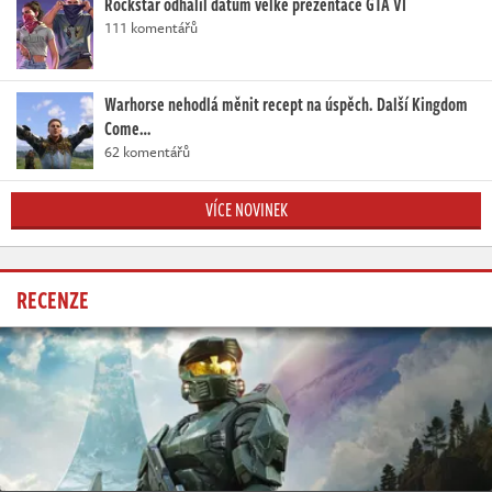
Rockstar odhalil datum velké prezentace GTA VI
111 komentářů
Warhorse nehodlá měnit recept na úspěch. Další Kingdom
Come…
62 komentářů
VÍCE NOVINEK
RECENZE