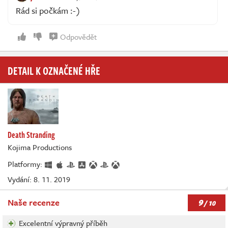
Rád si počkám :-)
Odpovědět
DETAIL K OZNAČENÉ HŘE
Death Stranding
Kojima Productions
Platformy:
Vydání: 8. 11. 2019
9
Naše recenze
/ 10
Excelentní výpravný příběh