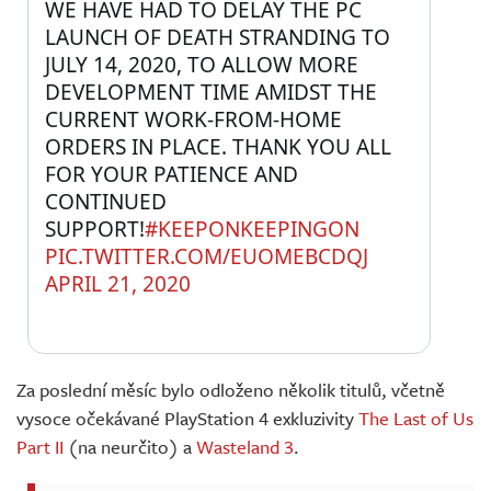
WE HAVE HAD TO DELAY THE PC 
LAUNCH OF DEATH STRANDING TO 
JULY 14, 2020, TO ALLOW MORE 
DEVELOPMENT TIME AMIDST THE 
CURRENT WORK-FROM-HOME 
ORDERS IN PLACE. THANK YOU ALL 
FOR YOUR PATIENCE AND 
CONTINUED 
SUPPORT!
#KEEPONKEEPINGON
PIC.TWITTER.COM/EUOMEBCDQJ
APRIL 21, 2020
Za poslední měsíc bylo odloženo několik titulů, včetně
vysoce očekávané PlayStation 4 exkluzivity
The Last of Us
Part II
(na neurčito) a
Wasteland 3
.