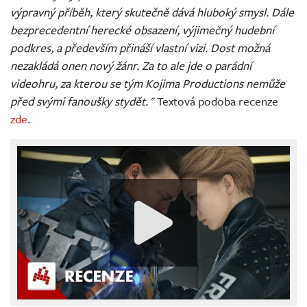
výpravný příběh, který skutečně dává hluboký smysl. Dále
bezprecedentní herecké obsazení, výjimečný hudební
podkres, a především přináší vlastní vizi. Dost možná
nezakládá onen nový žánr. Za to ale jde o parádní
videohru, za kterou se tým Kojima Productions nemůže
před svými fanoušky stydět."
Textová podoba recenze
zde
.