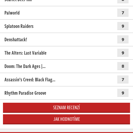
Palworld
7
Splatoon Raiders
9
Denshattack!
9
The Alters: Last Variable
9
Doom: The Dark Ages |…
8
Assassin’s Creed: Black Flag…
7
Rhythm Paradise Groove
9
SEZNAM RECENZÍ
JAK HODNOTÍME