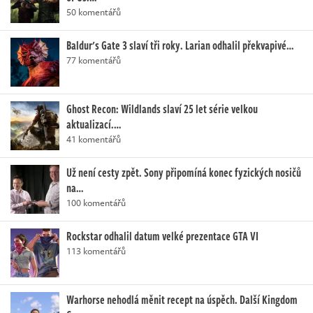
50 komentářů
Baldur's Gate 3 slaví tři roky. Larian odhalil překvapivé…
77 komentářů
Ghost Recon: Wildlands slaví 25 let série velkou
aktualizací.…
41 komentářů
Už není cesty zpět. Sony připomíná konec fyzických nosičů
na…
100 komentářů
Rockstar odhalil datum velké prezentace GTA VI
113 komentářů
Warhorse nehodlá měnit recept na úspěch. Další Kingdom