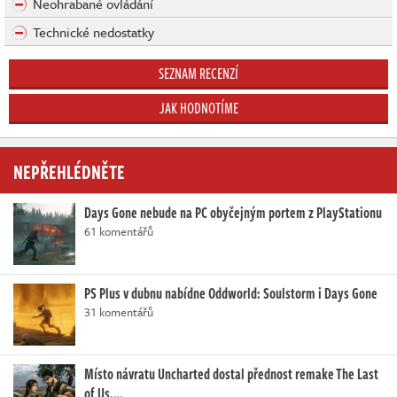
Neohrabané ovládání
Technické nedostatky
SEZNAM RECENZÍ
JAK HODNOTÍME
NEPŘEHLÉDNĚTE
Days Gone nebude na PC obyčejným portem z PlayStationu
61 komentářů
PS Plus v dubnu nabídne Oddworld: Soulstorm i Days Gone
31 komentářů
Místo návratu Uncharted dostal přednost remake The Last
of Us.…