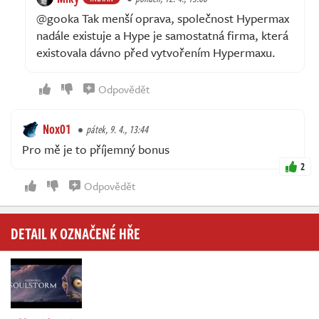
@gooka Tak menší oprava, společnost Hypermax
nadále existuje a Hype je samostatná firma, která
existovala dávno před vytvořením Hypermaxu.
Odpovědět
Nox01
pátek, 9. 4., 13:44
Pro mě je to příjemný bonus
2
Odpovědět
DETAIL K OZNAČENÉ HŘE