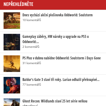
NEPŘEHLÉDNĚTE
Dnes vychází akční plošinovka Oddworld: Soulstorm
10 komentářů
Gameplay záběry, HW nároky a upgrade na PS5 u
Oddworld:…
2 komentářů
PS Plus v dubnu nabídne Oddworld: Soulstorm i Days Gone
31 komentářů
Baldur's Gate 3 slaví tři roky. Larian odhalil překvapivé…
77 komentářů
Ghost Recon: Wildlands slaví 25 let série velkou