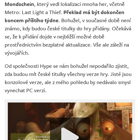
Mondschein
, který vedl lokalizaci mnoha her, včetně
Metro: Last Light a Thief.
Překlad má být dokončen
koncem příštího týdne
. Bohužel, v současné době není
známo, kdy budou české titulky do hry přidány. Očekává
se, že k přidání dojde v nejbližší možné době
prostřednictvím bezplatné aktualizace. Vše ale záleží na
vývojářích.
Od společnosti Hype se nám bohužel nepodařilo zjistit,
zda budou mít české titulky všechny verze hry. Jisté jsou
konzolové verze, ale z mého pohledu by nedávalo smysl
vynechat PC verzi.