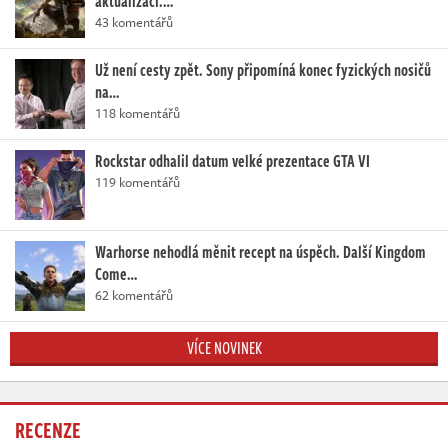
aktualizací.…
43 komentářů
Už není cesty zpět. Sony připomíná konec fyzických nosičů
na…
118 komentářů
Rockstar odhalil datum velké prezentace GTA VI
119 komentářů
Warhorse nehodlá měnit recept na úspěch. Další Kingdom
Come…
62 komentářů
VÍCE NOVINEK
RECENZE