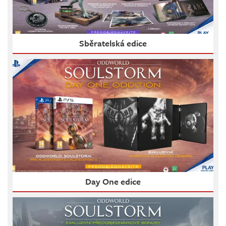
Sběratelská edice
Day One edice