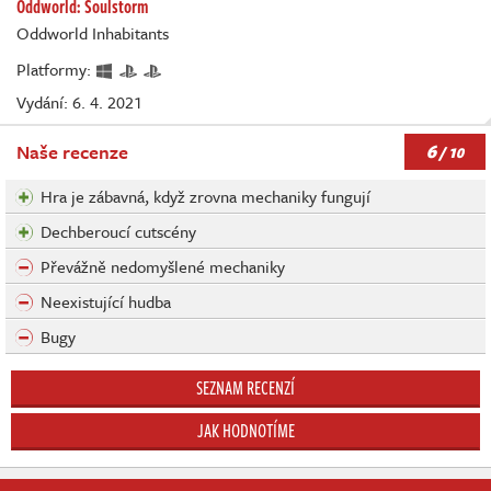
Oddworld: Soulstorm
Oddworld Inhabitants
Platformy:
Vydání: 6. 4. 2021
6
Naše recenze
/ 10
Hra je zábavná, když zrovna mechaniky fungují
Dechberoucí cutscény
Převážně nedomyšlené mechaniky
Neexistující hudba
Bugy
SEZNAM RECENZÍ
JAK HODNOTÍME