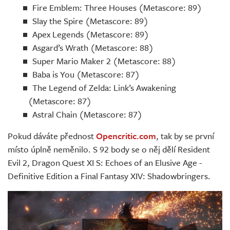
Fire Emblem: Three Houses (Metascore: 89)
Slay the Spire (Metascore: 89)
Apex Legends (Metascore: 89)
Asgard’s Wrath (Metascore: 88)
Super Mario Maker 2 (Metascore: 88)
Baba is You (Metascore: 87)
The Legend of Zelda: Link’s Awakening
(Metascore: 87)
Astral Chain (Metascore: 87)
Pokud dáváte přednost
Opencritic.com
, tak by se první
místo úplně neměnilo. S 92 body se o něj dělí Resident
Evil 2, Dragon Quest XI S: Echoes of an Elusive Age -
Definitive Edition a Final Fantasy XIV: Shadowbringers.