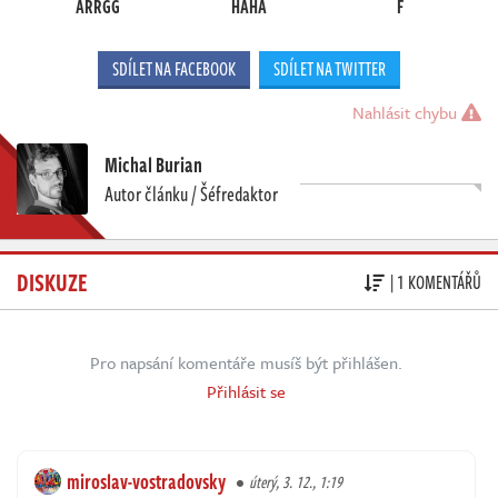
ARRGG
HAHA
F
SDÍLET NA FACEBOOK
SDÍLET NA TWITTER
Nahlásit chybu
Michal Burian
Autor článku / Šéfredaktor
DISKUZE
| 1 KOMENTÁŘŮ
Pro napsání komentáře musíš být přihlášen.
Přihlásit se
miroslav-vostradovsky
úterý, 3. 12., 1:19