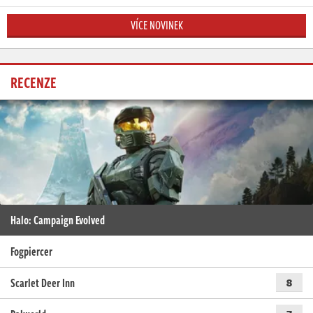
VÍCE NOVINEK
RECENZE
Halo: Campaign Evolved
Fogpiercer
Scarlet Deer Inn
8