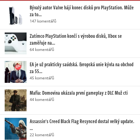
Bývalý autor Valve hájí konec disků pro PlayStation. Může
za to…
147 komentářů
Zatímco PlayStation končí s výrobou disků, Xbox se
zaměřuje na…
64 komentářů
EA je už prakticky saúdská. Evropská unie kývla na obchod
za 55…
45 komentářů
Mafia: Domovina ukázala první gameplay z DLC Muž cti
44 komentářů
Assassin's Creed Black Flag Resynced dostal velký update.
…
22 komentářů