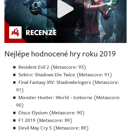
Nejlépe hodnocené hry roku 2019
Resident Evil 2 (Metascore: 93)
Sekiro: Shadows Die Twice (Metascore: 91)
Final Fantasy XIV: Shadowbringers (Metascore:
91)
Monster Hunter: World – Iceborne (Metascore:
90)
Disco Elysium (Metascore: 90)
F1 2019 (Metascore: 89)
Devil May Cry 5 (Metascore: 89)