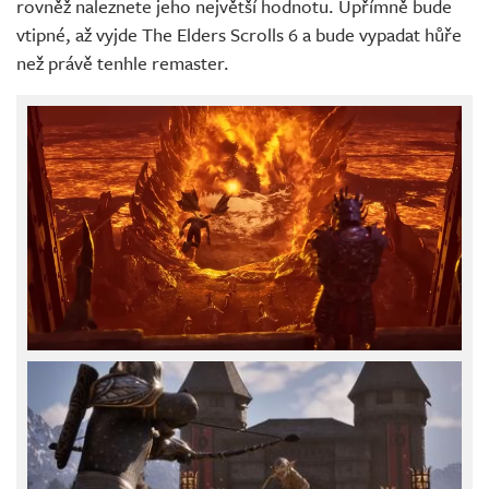
rovněž naleznete jeho největší hodnotu. Upřímně bude
vtipné, až vyjde The Elders Scrolls 6 a bude vypadat hůře
než právě tenhle remaster.