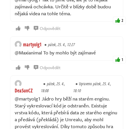
zajímavá ochcávka. Určitě v blízky době budou
nějaká videa na tohle téma.
2
Odpovědět
martyolg1
pátek, 25. 4., 12:27
@Maxianimal To by mohlo být zajímavé
1
Odpovědět
pátek, 25. 4.,
Upraveno
pátek, 25. 4.,
DeaSunCZ
18:08
18:10
@martyolg1 Jádro hry běží na starém enginu.
Starý vykreslovací kód je odstraněn. Existuje
vrstva kódu, která přebírá data ze starého enginu
a předává (překládá) je Unrealu, aby mohl
provést vykreslování. Díky tomuto způsobu hra