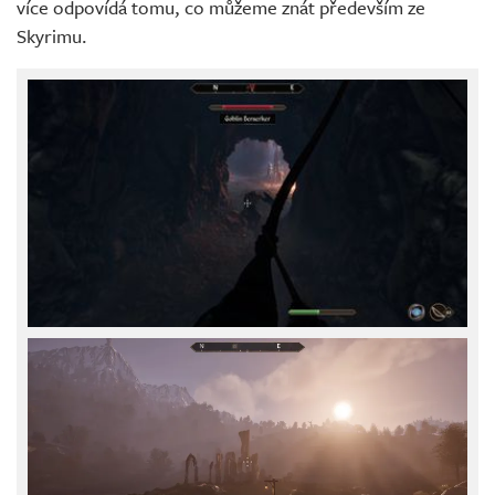
více odpovídá tomu, co můžeme znát především ze
Skyrimu.