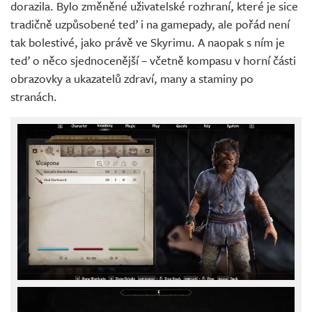
dorazila. Bylo změněné uživatelské rozhraní, které je sice
tradičně uzpůsobené teď i na gamepady, ale pořád není
tak bolestivé, jako právě ve Skyrimu. A naopak s ním je
teď o něco sjednocenější – včetně kompasu v horní části
obrazovky a ukazatelů zdraví, many a staminy po
stranách.