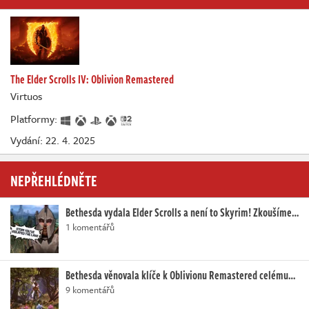
The Elder Scrolls IV: Oblivion Remastered
Virtuos
Platformy:
Vydání: 22. 4. 2025
NEPŘEHLÉDNĚTE
Bethesda vydala Elder Scrolls a není to Skyrim! Zkoušíme…
1 komentářů
Bethesda věnovala klíče k Oblivionu Remastered celému…
9 komentářů