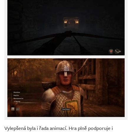
Vylepšená byla i řada animací. Hra plně podporuje i