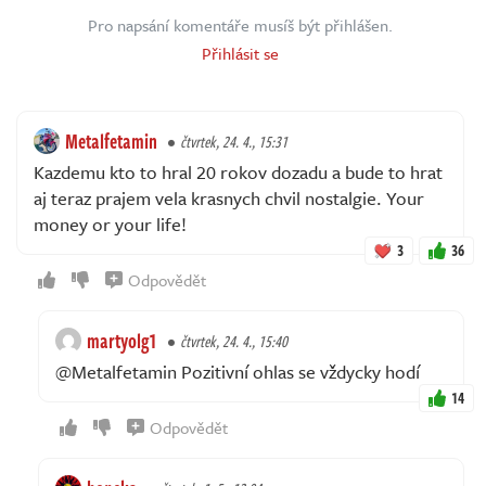
Pro napsání komentáře musíš být přihlášen.
Přihlásit se
Metalfetamin
čtvrtek, 24. 4., 15:31
Kazdemu kto to hral 20 rokov dozadu a bude to hrat
aj teraz prajem vela krasnych chvil nostalgie. Your
money or your life!
3
36
Odpovědět
martyolg1
čtvrtek, 24. 4., 15:40
@Metalfetamin Pozitivní ohlas se vždycky hodí
14
Odpovědět