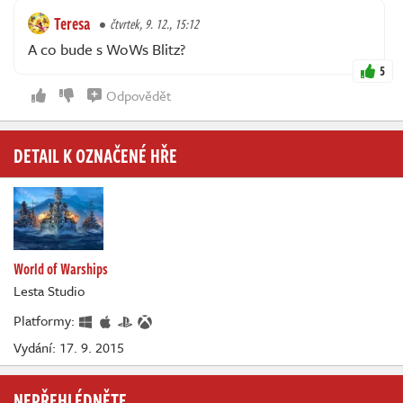
Teresa
čtvrtek, 9. 12., 15:12
A co bude s WoWs Blitz?
5
Odpovědět
DETAIL K OZNAČENÉ HŘE
World of Warships
Lesta Studio
Platformy:
Vydání: 17. 9. 2015
NEPŘEHLÉDNĚTE