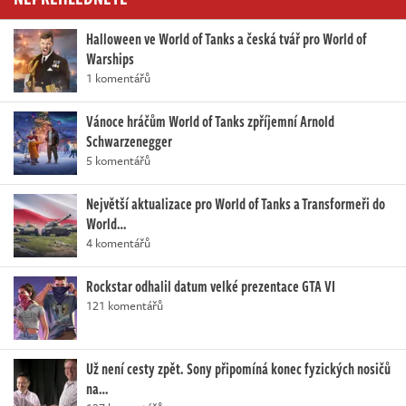
Halloween ve World of Tanks a česká tvář pro World of
Warships
1 komentářů
Vánoce hráčům World of Tanks zpříjemní Arnold
Schwarzenegger
5 komentářů
Největší aktualizace pro World of Tanks a Transformeři do
World…
4 komentářů
Rockstar odhalil datum velké prezentace GTA VI
121 komentářů
Už není cesty zpět. Sony připomíná konec fyzických nosičů
na…