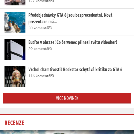
127 komentářů
Předobjednávky GTA 6 jsou bezprecedentní. Nová
prezentace má…
50 komentářů
Buďte v obraze! Co červenec přinesl světu videoher?
20 komentářů
Vrchol chamtivosti? Rockstar schytává kritiku za GTA 6
116 komentářů
VÍCE NOVINEK
RECENZE