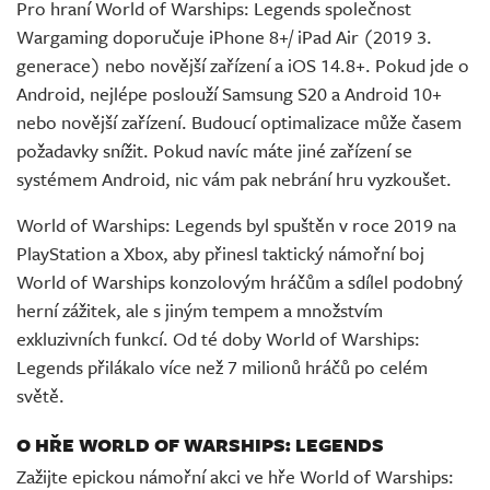
Pro hraní World of Warships: Legends společnost
Wargaming doporučuje iPhone 8+/ iPad Air (2019 3.
generace) nebo novější zařízení a iOS 14.8+. Pokud jde o
Android, nejlépe poslouží Samsung S20 a Android 10+
nebo novější zařízení. Budoucí optimalizace může časem
požadavky snížit. Pokud navíc máte jiné zařízení se
systémem Android, nic vám pak nebrání hru vyzkoušet.
World of Warships: Legends byl spuštěn v roce 2019 na
PlayStation a Xbox, aby přinesl taktický námořní boj
World of Warships konzolovým hráčům a sdílel podobný
herní zážitek, ale s jiným tempem a množstvím
exkluzivních funkcí. Od té doby World of Warships:
Legends přilákalo více než 7 milionů hráčů po celém
světě.
O HŘE WORLD OF WARSHIPS: LEGENDS
Zažijte epickou námořní akci ve hře World of Warships: