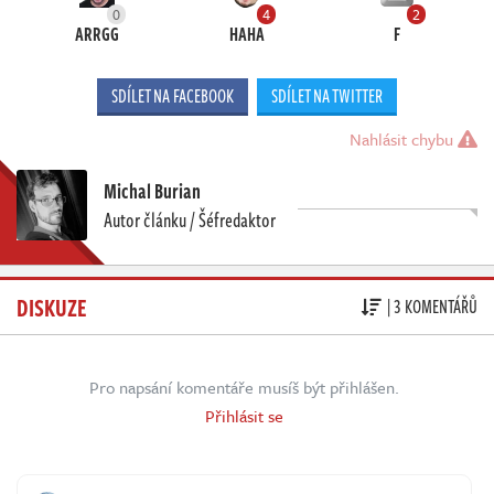
0
4
2
ARRGG
HAHA
F
SDÍLET NA FACEBOOK
SDÍLET NA TWITTER
Nahlásit chybu
Michal Burian
Autor článku / Šéfredaktor
DISKUZE
| 3 KOMENTÁŘŮ
Pro napsání komentáře musíš být přihlášen.
Přihlásit se