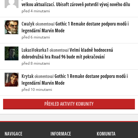
velkou aktualizací. Ubisoft zároveň potvrdil vývoj nového dílu
před 4 minutami
Cwalyk
Gothic 1 Remake dostane podporu modů i
okomentoval
legendární Marvin Mode
před 6 minutami
LukasVokurka1
Velmi kladně hodnocená
okomentoval
dobrodružná hra Road 96 bude mít pokračování
před 8 minutami
Krytak
Gothic 1 Remake dostane podporu modů i
okomentoval
legendární Marvin Mode
před 10 minutami
PŘEHLED AKTIVITY KOMUNITY
NAVIGACE
INFORMACE
KOMUNITA