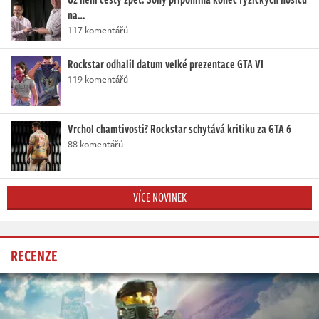
na…
117 komentářů
Rockstar odhalil datum velké prezentace GTA VI
119 komentářů
Vrchol chamtivosti? Rockstar schytává kritiku za GTA 6
88 komentářů
VÍCE NOVINEK
RECENZE