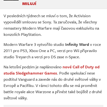
MILUJÍ
V posledních týdnech se mluví o tom, že Activision
vypověděl smlouvu se Sony. Ta zaručovala, že všechny
remastery Modern Warfare mají časovou exkluzivitu na
konzolích PlayStation.
Modern Warfare 3 vytvořilo studio
Infinity Ward
v roce
2011 pro PS3, Xbox One a PC, verzi pro Wii připravilo
studio Treyarch a verzi pro DS zase n-Space.
Na letošní podzim je naplánováno
nové Call of Duty od
studia Sledgehammer Games
. Podle spekulací nese
podtitul Vanguard a zavede nás do druhé světové války v
Evropě a Pacifiku. V rámci tohoto dílu se má proměnit
battle royale akce Warzone a přinést také bojiště z druhé
světové války.