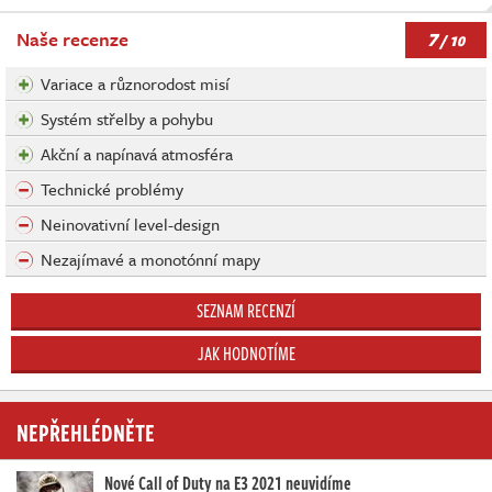
7
Naše recenze
/ 10
Variace a různorodost misí
Systém střelby a pohybu
Akční a napínavá atmosféra
Technické problémy
Neinovativní level-design
Nezajímavé a monotónní mapy
SEZNAM RECENZÍ
JAK HODNOTÍME
NEPŘEHLÉDNĚTE
Nové Call of Duty na E3 2021 neuvidíme