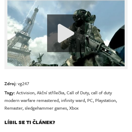
Zdroj:
vg247
Tagy:
Activision
,
Akční střílečka
,
Call of Duty
,
call of duty
modern warfare remastered
,
infinity ward
,
PC
,
Playstation
,
Remaster
,
sledgehammer games
,
Xbox
LÍBIL SE TI ČLÁNEK?