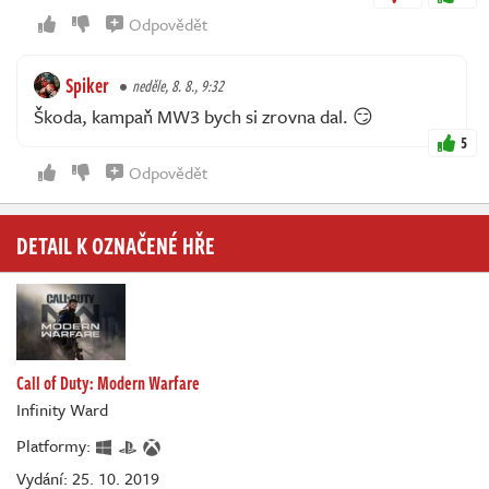
Odpovědět
Spiker
neděle, 8. 8., 9:32
Škoda, kampaň MW3 bych si zrovna dal. 😏
5
Odpovědět
DETAIL K OZNAČENÉ HŘE
Call of Duty: Modern Warfare
Infinity Ward
Platformy:
Vydání: 25. 10. 2019