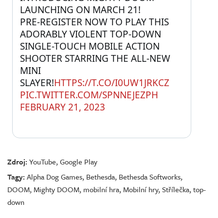
LAUNCHING ON MARCH 21!
PRE-REGISTER NOW TO PLAY THIS 
ADORABLY VIOLENT TOP-DOWN 
SINGLE-TOUCH MOBILE ACTION 
SHOOTER STARRING THE ALL-NEW 
MINI 
SLAYER!
HTTPS://T.CO/I0UW1JRKCZ
PIC.TWITTER.COM/SPNNEJEZPH
FEBRUARY 21, 2023
Zdroj:
YouTube
,
Google Play
Tagy:
Alpha Dog Games
,
Bethesda
,
Bethesda Softworks
,
DOOM
,
Mighty DOOM
,
mobilní hra
,
Mobilní hry
,
Střílečka
,
top-
down