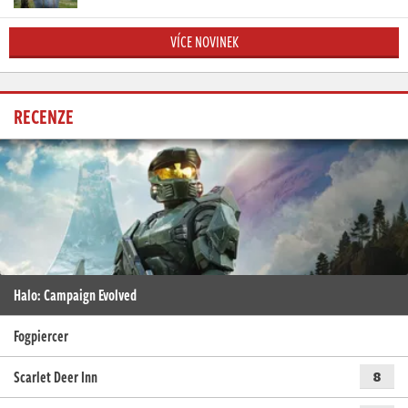
VÍCE NOVINEK
RECENZE
Halo: Campaign Evolved
Fogpiercer
Scarlet Deer Inn
8