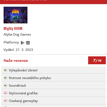
Mighty DOOM
Alpha Dog Games
Platformy:
Vydání: 21. 3. 2023
7
Naše recenze
/ 10
Vylepšování zbraní
Nutnost neustálého pohybu
Soundtrack
Stylizovaná grafika
Osekaný gameplay