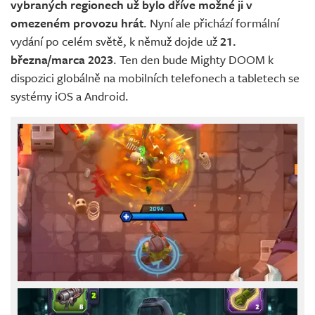
vybraných regionech už bylo dříve možné ji v
omezeném provozu hrát
. Nyní ale přichází formální
vydání po celém světě, k němuž dojde už
21.
března/marca 2023
. Ten den bude Mighty DOOM k
dispozici globálně na mobilních telefonech a tabletech se
systémy iOS a Android.