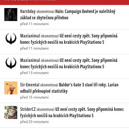
Harshday
Halo: Campaign Evolved je naleštěný
okomentoval
základ se zbytečnou přílohou
před 11 minutami
Maxianimal
Už není cesty zpět. Sony připomíná
okomentoval
konec fyzických nosičů na krabicích PlayStationu 5
před 11 minutami
Maxianimal
Už není cesty zpět. Sony připomíná
okomentoval
konec fyzických nosičů na krabicích PlayStationu 5
před 13 minutami
Sir-Emental
Baldur's Gate 3 slaví tři roky. Larian
okomentoval
odhalil překvapivé statistiky
před 15 minutami
StriderCZ
Už není cesty zpět. Sony připomíná konec
okomentoval
fyzických nosičů na krabicích PlayStationu 5
před 23 minutami