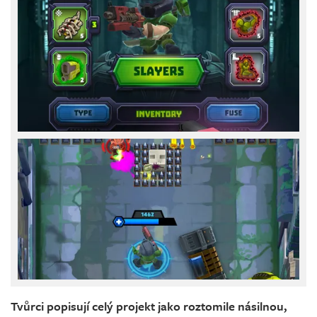
Tvůrci popisují celý projekt jako roztomile násilnou,