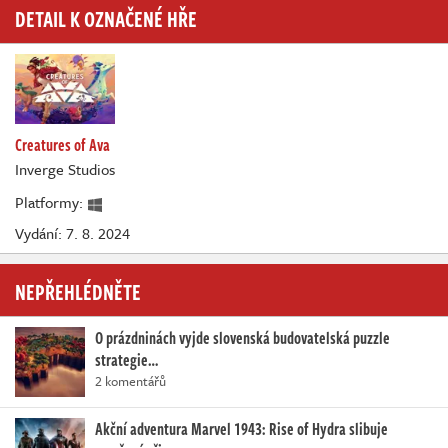
DETAIL K OZNAČENÉ HŘE
Creatures of Ava
Inverge Studios
Platformy:
Vydání: 7. 8. 2024
NEPŘEHLÉDNĚTE
O prázdninách vyjde slovenská budovatelská puzzle
strategie…
2 komentářů
Akční adventura Marvel 1943: Rise of Hydra slibuje