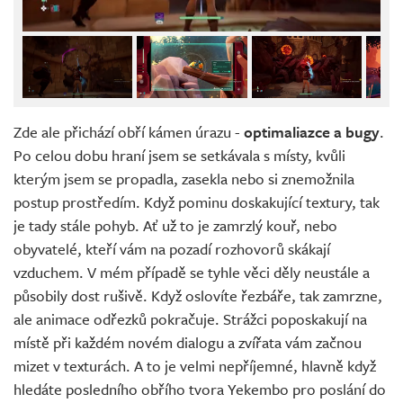
Zde ale přichází obří kámen úrazu -
optimaliazce a bugy
.
Po celou dobu hraní jsem se setkávala s místy, kvůli
kterým jsem se propadla, zasekla nebo si znemožnila
postup prostředím. Když pominu doskakující textury, tak
je tady stále pohyb. Ať už to je zamrzlý kouř, nebo
obyvatelé, kteří vám na pozadí rozhovorů skákají
vzduchem. V mém případě se tyhle věci děly neustále a
působily dost rušivě. Když oslovíte řezbáře, tak zamrzne,
ale animace odřezků pokračuje. Strážci poposkakují na
místě při každém novém dialogu a zvířata vám začnou
mizet v texturách. A to je velmi nepříjemné, hlavně když
hledáte posledního obřího tvora Yekembo pro poslání do