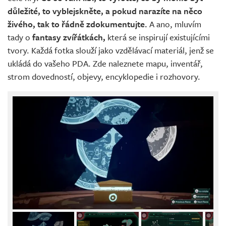
důležité, to vyblejskněte, a pokud narazíte na něco
živého, tak to řádně zdokumentujte.
A ano, mluvím
tady o
fantasy zvířátkách,
která se inspirují existujícími
tvory. Každá fotka slouží jako vzdělávací materiál, jenž se
ukládá do vašeho PDA. Zde naleznete mapu, inventář,
strom dovedností, objevy, encyklopedie i rozhovory.