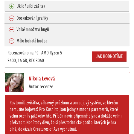
Uklidňující zážitek
Doskakování grafiky
Velké množství bugů
Málo bohatá hudba
Recenzováno na PC - AMD Ryzen 5
JAK HODNOTÍME
3600, 16 GB, RTX 3060
Nikola Levová
Autor recenze
Roztomilá zvířátka, zábavný průzkum a soubojový systém, ve kterém
nemusíte bojovat? Pro Kushi to jsou jedny z mnoha parametrů, které
velmi ocení v jakékoliv hře. Příběh navíc příjemně plyne a dokáže velmi
překvapit. Není tedy divu, že si přes technické potíže, kterých je hra
plná, dokázala Creatures of Ava vychutnat.