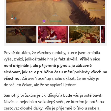
Pevně doufám, že všechny neduhy, které jsem zmínila
výše, zmizí, jelikož tahle hra je fakt skvělá.
Příběh sice
není originální, ale příjemně plyne a je zábavné
sledovat, jak se v průběhu času mění pohledy všech na
všechno.
Zároveň oceňuji snahu ukázat, že ne vždy je
dobré jen čekat, ale že se vyplatí i jednat.
Samotný průzkum je uklidňující a bude vás prostě bavit.
Navíc se nejedná o velkolepý svět, ve kterém je potřeba
cestovat dlouhé dálky. Vše je příjemně blízko u sebe a