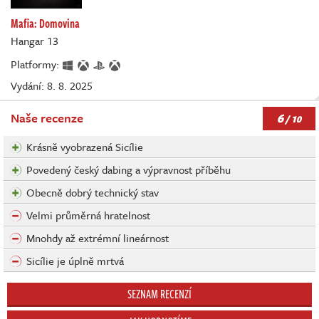
Mafia: Domovina
Hangar 13
Platformy:
Vydání: 8. 8. 2025
6
Naše recenze
/ 10
Krásně vyobrazená Sicílie
Povedený český dabing a výpravnost příběhu
Obecně dobrý technický stav
Velmi průměrná hratelnost
Mnohdy až extrémní lineárnost
Sicílie je úplně mrtvá
SEZNAM RECENZÍ