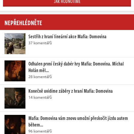
JAK HODNOTÍME
NEPŘEHLÉDNĚTE
Sestřih z hraní lineární akce Mafia: Domovina
37 komentářů
Odhalen první český dabér hry Mafia: Domovina. Michal
Holán měl…
28 komentářů
Konečně uvidíme záběry z hraní Mafia: Domovina
14 komentářů
Mafia: Domovina vám znovu umožní přeskočit jízdu autem
během…
96 komentářů