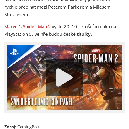
rychle přepínat mezi Peterem Parkerem a Milesem
Moralesem.
Marvel’s Spider-Man 2
vyjde 20. 10. letošního roku na
PlayStation 5. Ve hře budou
české titulky
.
Zdroj:
GamingBolt