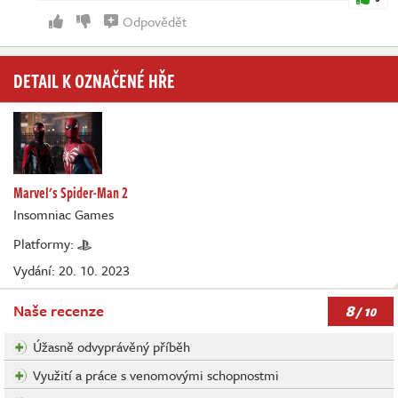
Odpovědět
DETAIL K OZNAČENÉ HŘE
Marvel's Spider-Man 2
Insomniac Games
Platformy:
Vydání: 20. 10. 2023
8
Naše recenze
/ 10
Úžasně odvyprávěný příběh
Využití a práce s venomovými schopnostmi