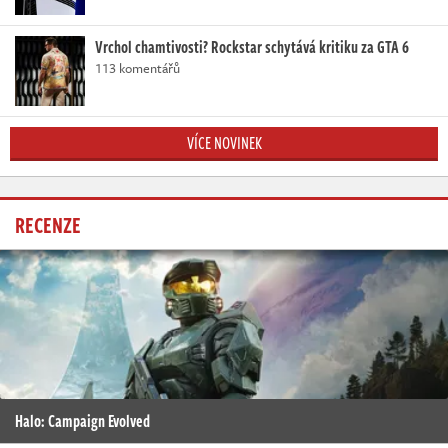
Vrchol chamtivosti? Rockstar schytává kritiku za GTA 6
113 komentářů
VÍCE NOVINEK
RECENZE
Halo: Campaign Evolved