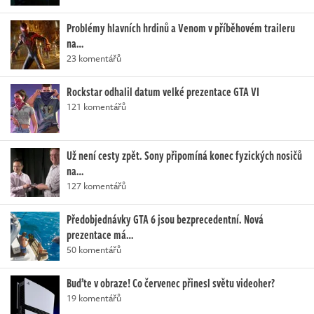
Problémy hlavních hrdinů a Venom v příběhovém traileru
na…
23 komentářů
Rockstar odhalil datum velké prezentace GTA VI
121 komentářů
Už není cesty zpět. Sony připomíná konec fyzických nosičů
na…
127 komentářů
Předobjednávky GTA 6 jsou bezprecedentní. Nová
prezentace má…
50 komentářů
Buďte v obraze! Co červenec přinesl světu videoher?
19 komentářů