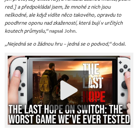
red.] a předpokládal jsem, že mnohé z nich jsou
neškodné, ale když vidíte něco takového, opravdu to
poodhrne oponu nad zkažeností, která bují v určitých
koutech průmyslu,“
napsal John.
„Nejedná se o žádnou hru – jedná se o podvod,“
dodal.