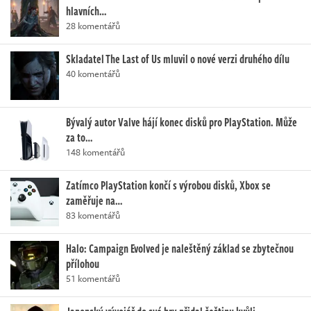
hlavních…
28 komentářů
Skladatel The Last of Us mluvil o nové verzi druhého dílu
40 komentářů
Bývalý autor Valve hájí konec disků pro PlayStation. Může
za to…
148 komentářů
Zatímco PlayStation končí s výrobou disků, Xbox se
zaměřuje na…
83 komentářů
Halo: Campaign Evolved je naleštěný základ se zbytečnou
přílohou
51 komentářů