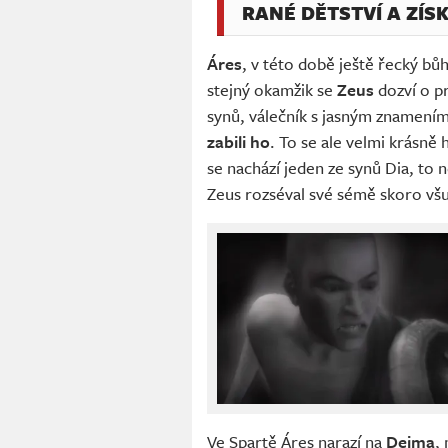
RANÉ DĚTSTVÍ A ZÍS
Áres
, v této době ještě řecký bůh
stejný okamžik se
Zeus
dozví o p
synů, válečník s jasným znamení
zabili ho
. To se ale velmi krásně
se nachází jeden ze synů Dia, to 
Zeus rozséval své sémě skoro vš
Ve Spartě Áres narazí na
Deima
,