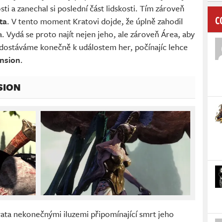
i a zanechal si poslední část lidskosti. Tím zároveň
C
ta
. V tento moment Kratovi dojde, že úplně zahodil
 Vydá se proto najít nejen jeho, ale zároveň Área, aby
 dostáváme konečně k událostem her, počínajíc lehce
nsion
.
SION
rata nekonečnými iluzemi připomínající smrt jeho