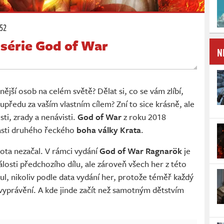
:52
 série God of War
N
nější osob na celém světě? Dělat si, co se vám zlíbí,
 kupředu za vaším vlastním cílem? Zní to sice krásně, ale
sti, zrady a nenávisti.
God of War
z roku 2018
rasti druhého řeckého
boha války Krata
.
ota nezačal. V rámci vydání
God of War Ragnarök
je
losti předchozího dílu, ale zároveň všech her z této
nul, nikoliv podle data vydání her, protože téměř každý
 vyprávění. A kde jinde začít než samotným dětstvím