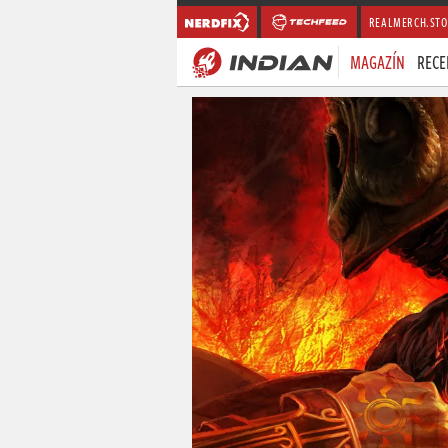
REALMERCH.STO
MAGAZÍN
RECE