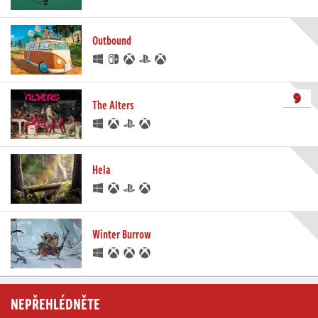
Outbound
9
The Alters
Hela
Winter Burrow
NEPŘEHLÉDNĚTE