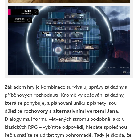
Základem hry je kombinace survivalu, správy základny a
příběhových rozhodnutí. Kromě vylepšování základny,
která se pohybuje, a plánování úniku z planety jsou
důležité
rozhovory s alternativními verzemi Jana
.
Dialogy mají formu větvených stromů podobně jako v
klasických RPG – vybíráte odpovědi, hledáte společnou
řeč a snažíte se udržet tým pohromadě. Tady je škoda, že