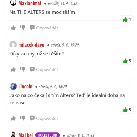
Maxianimal
pondělí, 14. 4., 6:32
Na THE ALTERS se moc těším
1
Odpovědět
milacek-davu
středa, 9. 4., 19:29
Díky za tipy, už se těším!!
5
Odpovědět
Lincoln
středa, 9. 4., 16:20
Jako na co čekají s tím Alters? Teď je ideální doba na
release
5
Odpovědět
Ma1keL
ROCKETCLUB
středa, 9. 4., 15:35