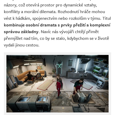
názory, což otevírá prostor pro dynamické vztahy,
konflikty a morální dilemata. Rozhodnutí hráče mohou
vést k hádkám, spojenectvím nebo rozkolům v týmu. Titul
kombinuje osobní dramata s prvky přežití a komplexní
správou základny
. Navíc nás vývojáři chtějí přimět
přemýšlet nad tím, co by se stalo, kdybychom se v životě
vydali jinou cestou.