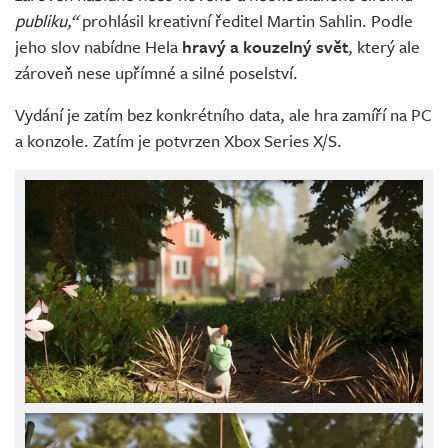
publiku,“
prohlásil kreativní ředitel Martin Sahlin. Podle
jeho slov nabídne Hela
hravý a kouzelný svět
, který ale
zároveň nese upřímné a silné poselství.
Vydání je zatím bez konkrétního data, ale hra zamíří na PC
a konzole. Zatím je potvrzen Xbox Series X/S.