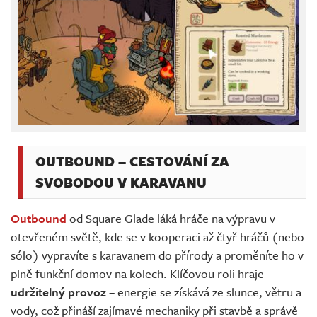
OUTBOUND – CESTOVÁNÍ ZA
SVOBODOU V KARAVANU
Outbound
od Square Glade láká hráče na výpravu v
otevřeném světě, kde se v kooperaci až čtyř hráčů (nebo
sólo) vypravíte s karavanem do přírody a proměníte ho v
plně funkční domov na kolech. Klíčovou roli hraje
udržitelný provoz
– energie se získává ze slunce, větru a
vody, což přináší zajímavé mechaniky při stavbě a správě