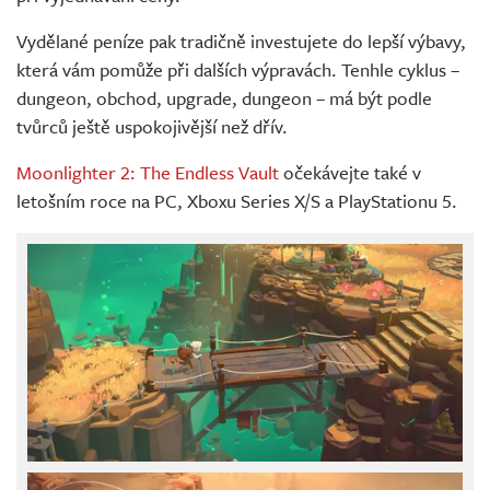
Vydělané peníze pak tradičně investujete do lepší výbavy,
která vám pomůže při dalších výpravách. Tenhle cyklus –
dungeon, obchod, upgrade, dungeon – má být podle
tvůrců ještě uspokojivější než dřív.
Moonlighter 2: The Endless Vault
očekávejte také v
letošním roce na PC, Xboxu Series X/S a PlayStationu 5.