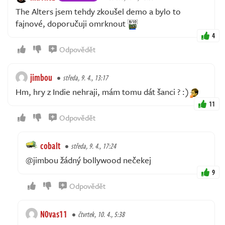
The Alters jsem tehdy zkoušel demo a bylo to
fajnové, doporučuji omrknout
4
Odpovědět
jimbou
středa, 9. 4., 13:17
Hm, hry z Indie nehraji, mám tomu dát šanci ? :)
11
Odpovědět
cobalt
středa, 9. 4., 17:24
@jimbou žádný bollywood nečekej
9
Odpovědět
N0vas11
čtvrtek, 10. 4., 5:38