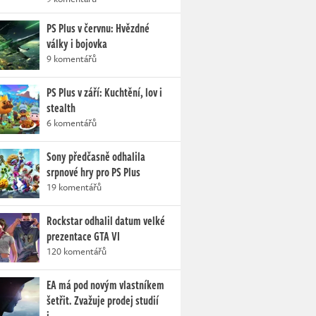
PS Plus v červnu: Hvězdné
války i bojovka
9 komentářů
PS Plus v září: Kuchtění, lov i
stealth
6 komentářů
Sony předčasně odhalila
srpnové hry pro PS Plus
19 komentářů
Rockstar odhalil datum velké
prezentace GTA VI
120 komentářů
EA má pod novým vlastníkem
šetřit. Zvažuje prodej studií