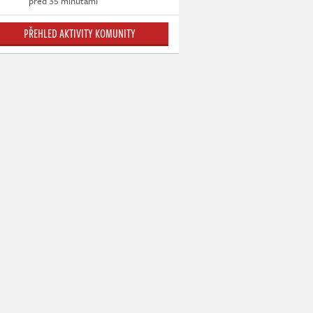
před 35 minutami
PŘEHLED AKTIVITY KOMUNITY