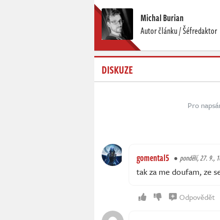
Michal Burian
Autor článku / Šéfredaktor
DISKUZE
Pro napsá
gomental5
pondělí, 27. 9., 
tak za me doufam, ze s
Odpovědět