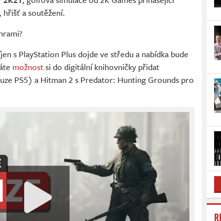
 hřišť a soutěžení.
 hrami?
jen s PlayStation Plus dojde ve středu a nabídka bude
áte
možnost
si do digitální knihovničky přidat
uze PS5) a Hitman 2 s Predator: Hunting Grounds pro
R