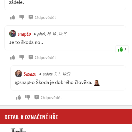
zádele.
Odpovědět
snapEo
pátek, 28. 10., 16:15
Je to škoda no..
7
Odpovědět
Sasazu
sobota, 7. 1., 16:52
@snapEo Škoda je dobrého člověka.
Odpovědět
DETAIL K OZNAČENÉ HŘE