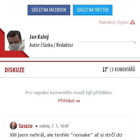
SDÍLET NA FACEBOOK
SDÍLET NA TWITTER
Nahlásit chybu
Jan Kalný
Autor článku / Redaktor
DISKUZE
| 3 KOMENTÁŘŮ
Pro napsání komentáře musíš být přihlášen.
Přihlásit se
Sasazu
sobota, 7. 1., 16:42
XIII jsem nehrál, ale tenhle "remake" ať si strčí do