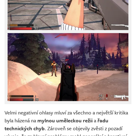
Velmi negativní ohlasy mluví za všechno a největší kritika
byla házená na
mylnou uměleckou režii
a
řadu
technických chyb
. Zároveň se objevily zvěsti z pozadí