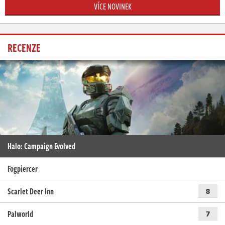
VÍCE NOVINEK
RECENZE
Halo: Campaign Evolved
Fogpiercer
Scarlet Deer Inn
8
Palworld
7