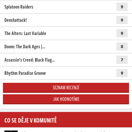
Splatoon Raiders
9
Denshattack!
9
The Alters: Last Variable
9
Doom: The Dark Ages |…
8
Assassin’s Creed: Black Flag…
7
Rhythm Paradise Groove
9
SEZNAM RECENZÍ
JAK HODNOTÍME
CO SE DĚJE V KOMUNITĚ