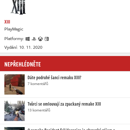
XIII
PlayMagic
Platformy:
Vydání: 10. 11. 2020
NEPŘEHLÉDNĚTE
Dáte podruhé šanci remaku XIII?
7 komentářů
Tvůrci se omlouvají za zpackaný remake XIII
13 komentářů