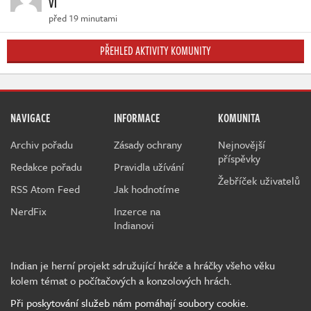
VI
před 19 minutami
PŘEHLED AKTIVITY KOMUNITY
NAVIGACE
INFORMACE
KOMUNITA
Archiv pořadu
Zásady ochrany
Nejnovější
příspěvky
Redakce pořadu
Pravidla užívání
Žebříček uživatelů
RSS Atom Feed
Jak hodnotíme
NerdFix
Inzerce na
Indianovi
Indian je herní projekt sdružující hráče a hráčky všeho věku
kolem témat o počítačových a konzolových hrách.
Při poskytování služeb nám pomáhají soubory cookie.