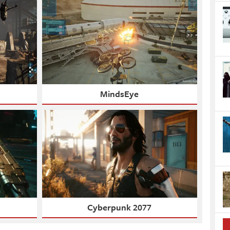
MindsEye
Cyberpunk 2077