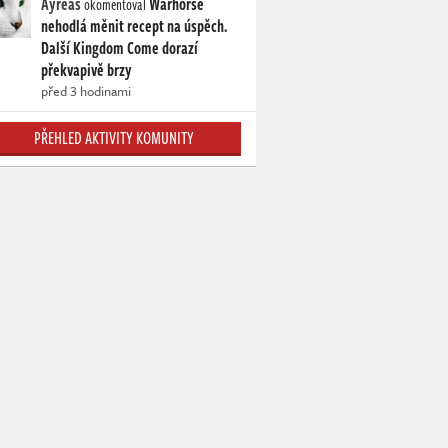
Ayreas
Warhorse
okomentoval
nehodlá měnit recept na úspěch.
Další Kingdom Come dorazí
překvapivě brzy
před 3 hodinami
PŘEHLED AKTIVITY KOMUNITY