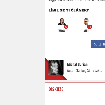
LÍBIL SE TI ČLÁNEK?
5
11
WOW
MEH
SDÍLET 
Michal Burian
Autor článku / Šéfredaktor
DISKUZE