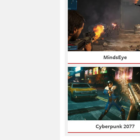
MindsEye
Cyberpunk 2077