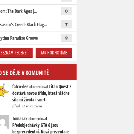
om: The Dark Ages |…
8
sassin’s Creed: Black Flag…
7
ythm Paradise Groove
9
SEZNAM RECENZÍ
JAK HODNOTÍME
O SE DĚJE V KOMUNITĚ
falco-dee
Titan Quest 2
okomentoval
dostává novou třídu, která vládne
silami života i smrti
před 12 minutami
Tomasak
okomentoval
Předobjednávky GTA 6 jsou
bezprecedentní. Nová prezentace