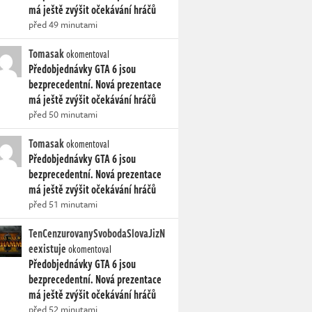
má ještě zvýšit očekávání hráčů
před 49 minutami
Tomasak
okomentoval
Předobjednávky GTA 6 jsou
bezprecedentní. Nová prezentace
má ještě zvýšit očekávání hráčů
před 50 minutami
Tomasak
okomentoval
Předobjednávky GTA 6 jsou
bezprecedentní. Nová prezentace
má ještě zvýšit očekávání hráčů
před 51 minutami
TenCenzurovanySvobodaSlovaJizN
eexistuje
okomentoval
Předobjednávky GTA 6 jsou
bezprecedentní. Nová prezentace
má ještě zvýšit očekávání hráčů
před 52 minutami