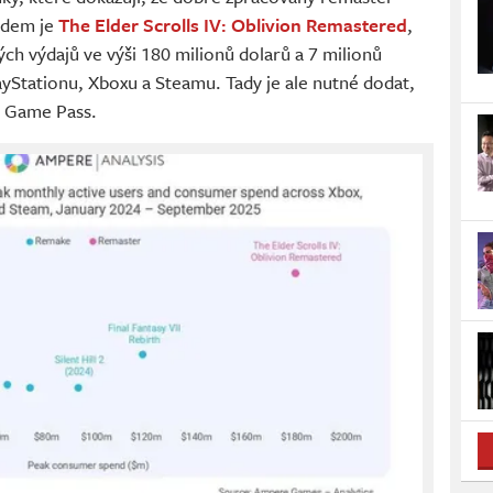
ladem je
The Elder Scrolls IV: Oblivion Remastered
,
ých výdajů ve výši 180 milionů dolarů a 7 milionů
ayStationu, Xboxu a Steamu. Tady je ale nutné dodat,
m Game Pass.