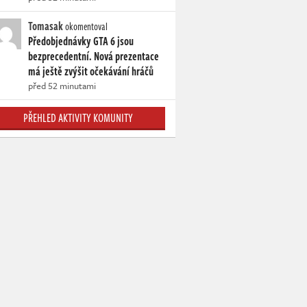
Tomasak
okomentoval
Předobjednávky GTA 6 jsou
bezprecedentní. Nová prezentace
má ještě zvýšit očekávání hráčů
před 52 minutami
PŘEHLED AKTIVITY KOMUNITY