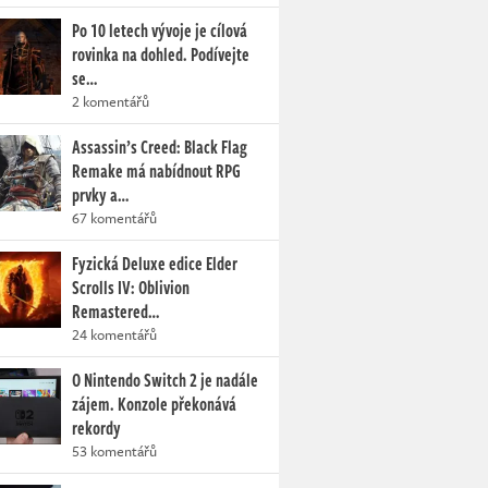
Po 10 letech vývoje je cílová
rovinka na dohled. Podívejte
se…
2 komentářů
Assassin’s Creed: Black Flag
Remake má nabídnout RPG
prvky a…
67 komentářů
Fyzická Deluxe edice Elder
Scrolls IV: Oblivion
Remastered…
24 komentářů
O Nintendo Switch 2 je nadále
zájem. Konzole překonává
rekordy
53 komentářů