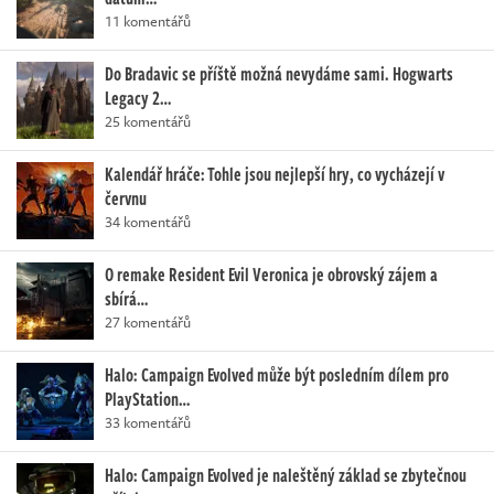
11 komentářů
Do Bradavic se příště možná nevydáme sami. Hogwarts
Legacy 2…
25 komentářů
Kalendář hráče: Tohle jsou nejlepší hry, co vycházejí v
červnu
34 komentářů
O remake Resident Evil Veronica je obrovský zájem a
sbírá…
27 komentářů
Halo: Campaign Evolved může být posledním dílem pro
PlayStation…
33 komentářů
Halo: Campaign Evolved je naleštěný základ se zbytečnou