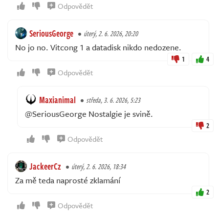
Odpovědět
SeriousGeorge
úterý, 2. 6. 2026, 20:20
No jo no. Vitcong 1 a datadisk nikdo nedozene.
1
4
Odpovědět
Maxianimal
středa, 3. 6. 2026, 5:23
@SeriousGeorge Nostalgie je svině.
2
Odpovědět
JackeerCz
úterý, 2. 6. 2026, 18:34
Za mě teda naprosté zklamání
2
Odpovědět