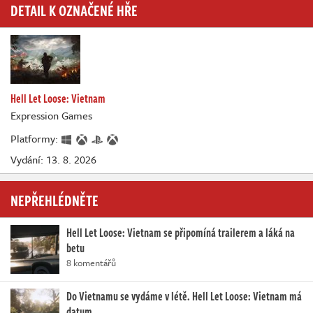
DETAIL K OZNAČENÉ HŘE
Hell Let Loose: Vietnam
Expression Games
Platformy:
Vydání: 13. 8. 2026
NEPŘEHLÉDNĚTE
Hell Let Loose: Vietnam se připomíná trailerem a láká na
betu
8 komentářů
Do Vietnamu se vydáme v létě. Hell Let Loose: Vietnam má
datum…