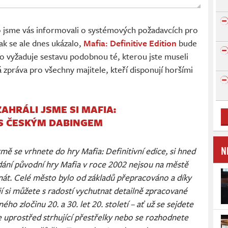
o jsme vás informovali o systémových požadavcích pro
k se ale dnes ukázalo,
Mafia: Definitive Edition
bude
o vyžaduje sestavu podobnou té, kterou jste museli
á zpráva pro všechny majitele, kteří disponují horšími
ZAHRÁLI JSME SI MAFIA:
 S ČESKÝM DABINGEM
N
rmě se vrhnete do hry Mafia: Definitivní edice, si hned
dání původní hry Mafia v roce 2002 nejsou na městě
nát. Celé město bylo od základů přepracováno a díky
 si můžete s radostí vychutnat detailně zpracované
ého zločinu 20. a 30. let 20. století – ať už se sejdete
 uprostřed strhující přestřelky nebo se rozhodnete