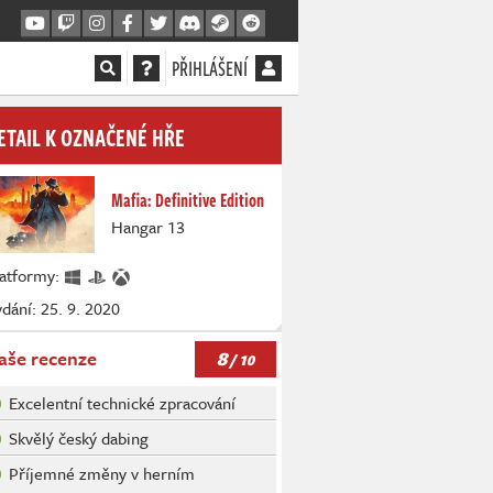
PŘIHLÁŠENÍ
ETAIL K OZNAČENÉ HŘE
Mafia: Definitive Edition
Hangar 13
latformy:
dání: 25. 9. 2020
8
aše recenze
/ 10
Excelentní technické zpracování
Skvělý český dabing
Příjemné změny v herním