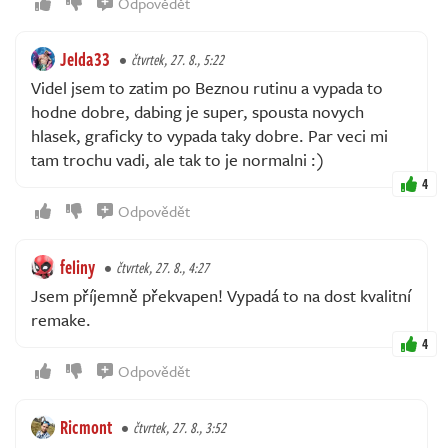
Odpovědět
Jelda33
čtvrtek, 27. 8., 5:22
Videl jsem to zatim po Beznou rutinu a vypada to
hodne dobre, dabing je super, spousta novych
hlasek, graficky to vypada taky dobre. Par veci mi
tam trochu vadi, ale tak to je normalni :)
4
Odpovědět
feliny
čtvrtek, 27. 8., 4:27
Jsem příjemně překvapen! Vypadá to na dost kvalitní
remake.
4
Odpovědět
Ricmont
čtvrtek, 27. 8., 3:52