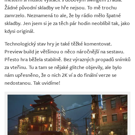
Žádné původní skladby ve hře nejsou. To mě trochu
zamrzelo. Neznamená to ale, že by rádio mělo špatné
skladby. Jen jsem si je za těch pár hodin neoblíbil tak, jako
kdysi originál.
Technologický stav hry je také těžké komentovat.
Preview build je většinou o něco náročnější na sestavu.
Přesto hra běžela stabilně. Bez výrazných propadů snímků
za vteřinu. Tu a tam se nějaké glitche objevily, ale bylo
nám upřesněno, že o nich 2K ví a do finální verze se
nedostanou. Tak uvidíme!