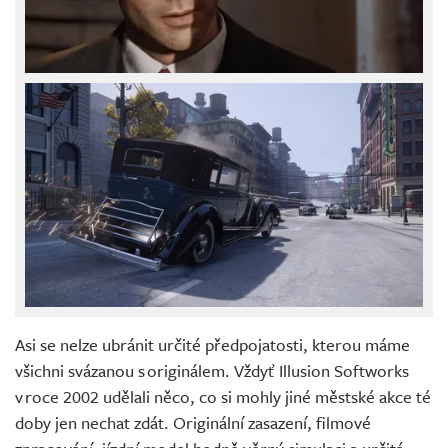
Asi se nelze ubránit určité předpojatosti, kterou máme
všichni svázanou s originálem. Vždyť Illusion Softworks
v roce 2002 udělali něco, co si mohly jiné městské akce té
doby jen nechat zdát. Originální zasazení, filmové