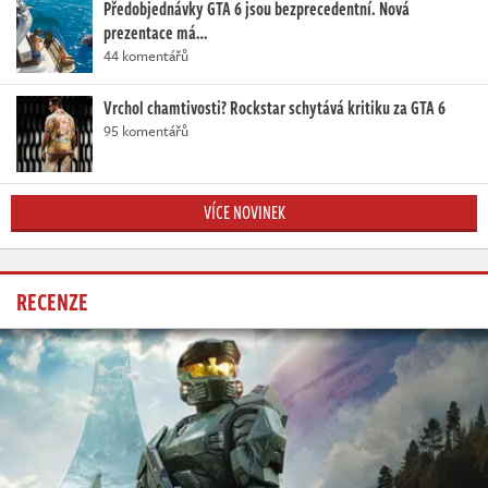
Předobjednávky GTA 6 jsou bezprecedentní. Nová
prezentace má…
44 komentářů
Vrchol chamtivosti? Rockstar schytává kritiku za GTA 6
95 komentářů
VÍCE NOVINEK
RECENZE