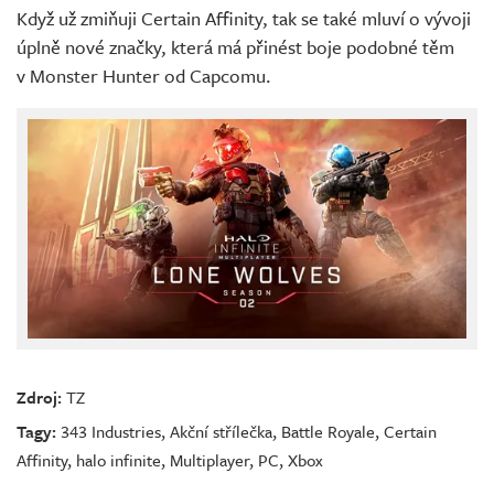
Když už zmiňuji Certain Affinity, tak se také mluví o vývoji
úplně nové značky, která má přinést boje podobné těm
v Monster Hunter od Capcomu.
Zdroj:
TZ
Tagy:
343 Industries
,
Akční střílečka
,
Battle Royale
,
Certain
Affinity
,
halo infinite
,
Multiplayer
,
PC
,
Xbox