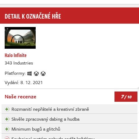
DETAIL K OZNAČENÉ HŘE
Halo Infinite
343 Industries
Platformy:
Vydání: 8. 12. 2021
7
Naše recenze
/ 10
Rozmanití nepřátelé a kreativní zbraně
Skvěle zpracovaný dabing a hudba
Minimum bugů a glitchů
Soubojový systém nebude sedět každému