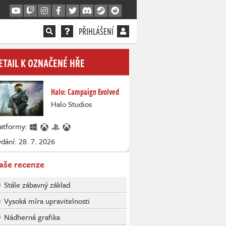
PŘIHLÁŠENÍ
ETAIL K OZNAČENÉ HŘE
Halo: Campaign Evolved
Halo Studios
latformy:
dání: 28. 7. 2026
aše recenze
Stále zábavný základ
Vysoká míra upravitelnosti
Nádherná grafika