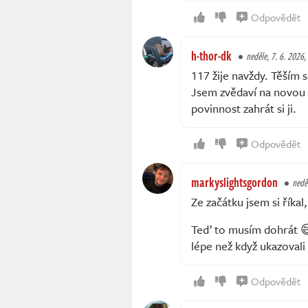
Odpovědět
h-thor-dk
neděle, 7. 6. 2026,
117 žije navždy. Těším 
Jsem zvědaví na novou m
povinnost zahrát si ji.
Odpovědět
markyslightsgordon
nedě
Ze začátku jsem si říkal
Teď to musím dohrát 😅
lépe než když ukazoval
Odpovědět