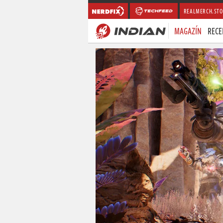
REALMERCH.STO
MAGAZÍN
RECE