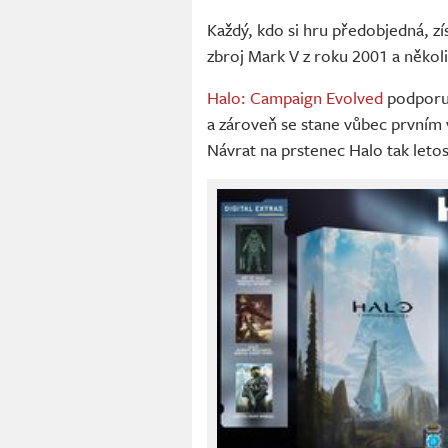
Každý, kdo si hru předobjedná, zí
zbroj Mark V z roku 2001 a několi
Halo: Campaign Evolved
podporuj
a zároveň se stane vůbec prvním v
Návrat na prstenec Halo tak letos