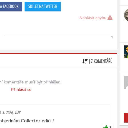
NA FACEBOOK
SDÍLET NA TWITTER
Nahlásit chybu
| 7 KOMENTÁŘŮ
ní komentáře musíš být přihlášen.
Přihlásit se
8. 6. 2026, 4:28
objednám Collector edici !
7