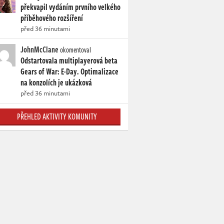
překvapil vydáním prvního velkého
příběhového rozšíření
před 36 minutami
JohnMcClane
okomentoval
Odstartovala multiplayerová beta
Gears of War: E-Day. Optimalizace
na konzolích je ukázková
před 36 minutami
PŘEHLED AKTIVITY KOMUNITY