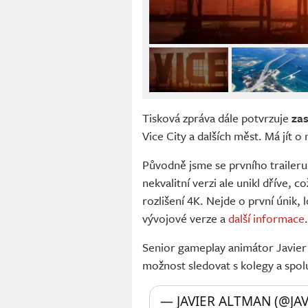
Tisková zpráva dále potvrzuje
zas
Vice City a dalších měst. Má jít o
Původně jsme se prvního traileru
nekvalitní verzi ale unikl dříve, c
rozlišení 4K. Nejde o první únik,
vývojové verze a
další informace
.
Senior gameplay animátor Javier A
možnost sledovat s kolegy a spolu
— JAVIER ALTMAN (@JA