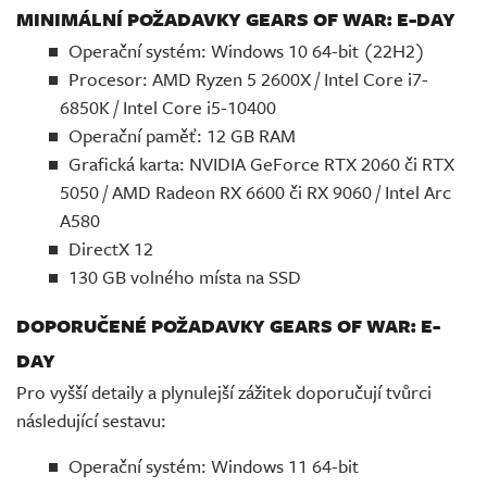
MINIMÁLNÍ POŽADAVKY GEARS OF WAR: E-DAY
Operační systém: Windows 10 64-bit (22H2)
Procesor: AMD Ryzen 5 2600X / Intel Core i7-
6850K / Intel Core i5-10400
Operační paměť: 12 GB RAM
Grafická karta: NVIDIA GeForce RTX 2060 či RTX
5050 / AMD Radeon RX 6600 či RX 9060 / Intel Arc
A580
DirectX 12
130 GB volného místa na SSD
DOPORUČENÉ POŽADAVKY GEARS OF WAR: E-
DAY
Pro vyšší detaily a plynulejší zážitek doporučují tvůrci
následující sestavu:
Operační systém: Windows 11 64-bit