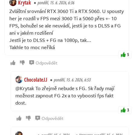
Krytak
pondělí, 15. 6. 2026, 6:36
Zvláštní srovnání RTX 3060 Ti a RTX 5060. U spousty
her je rozdíl v FPS mezi 3060 Ti a 5060 přes +- 10
FPS, bohužel se ale neuvádí, jestli je to s DLSS a FG
ani v jakém rozlišení
Jestli je to DLSS + FG na 1080p, tak...
Takhle to moc neříká
5
Odpovědět
ChocolateJJ
pondělí, 15. 6. 2026, 6:53
@Krytak To zřejmě nebude s FG. 5k řady mají
možnost zapnout FG 2x a to vyboosti fps fakt
dost.
3
Odpovědět