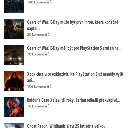
140 komentářů
Gears of War: E-Day může být první hrou, která konečně
naplní…
20 komentářů
Gears of War: E-Day měl být pro PlayStation 5 zrušen na…
70 komentářů
Xbox chce více exkluzivit. Na PlayStation 5 už neměly vyjít
ani…
106 komentářů
Baldur's Gate 3 slaví tři roky. Larian odhalil překvapivé…
76 komentářů
Ghost Recon: Wildlands slaví 25 let série velkou