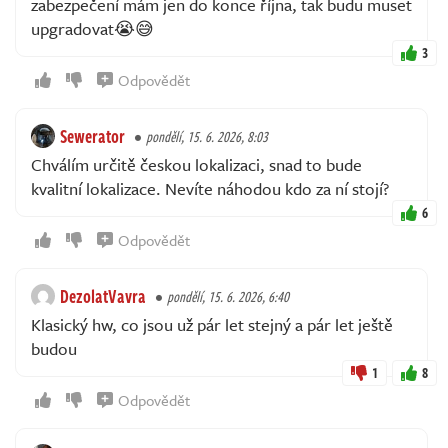
zabezpečení mám jen do konce října, tak budu muset
upgradovat😭😅
3
Odpovědět
Sewerator
pondělí, 15. 6. 2026, 8:03
Chválím určitě českou lokalizaci, snad to bude
kvalitní lokalizace. Nevíte náhodou kdo za ní stojí?
6
Odpovědět
DezolatVavra
pondělí, 15. 6. 2026, 6:40
Klasický hw, co jsou už pár let stejný a pár let ještě
budou
1
8
Odpovědět