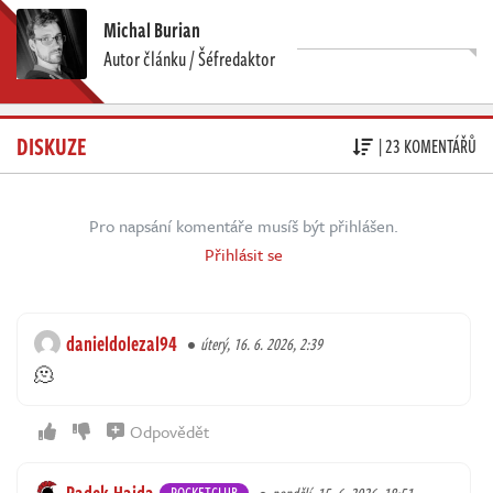
Michal Burian
Autor článku / Šéfredaktor
DISKUZE
| 23 KOMENTÁŘŮ
Pro napsání komentáře musíš být přihlášen.
Přihlásit se
danieldolezal94
úterý, 16. 6. 2026, 2:39
🫠
Odpovědět
ROCKETCLUB