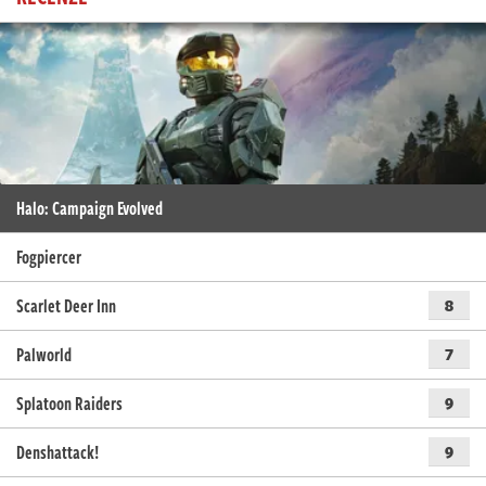
Halo: Campaign Evolved
Fogpiercer
Scarlet Deer Inn
8
Palworld
7
Splatoon Raiders
9
Denshattack!
9