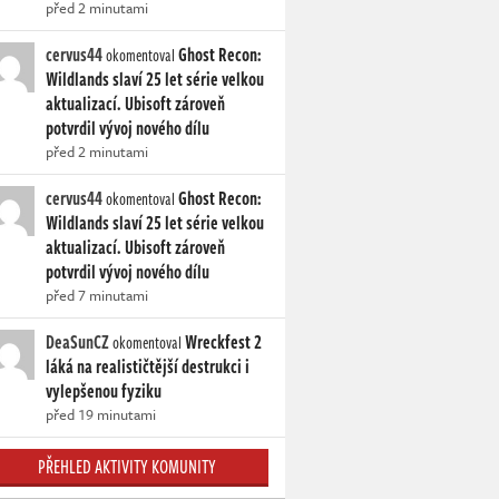
před 2 minutami
cervus44
Ghost Recon:
okomentoval
Wildlands slaví 25 let série velkou
aktualizací. Ubisoft zároveň
potvrdil vývoj nového dílu
před 2 minutami
cervus44
Ghost Recon:
okomentoval
Wildlands slaví 25 let série velkou
aktualizací. Ubisoft zároveň
potvrdil vývoj nového dílu
před 7 minutami
DeaSunCZ
Wreckfest 2
okomentoval
láká na realističtější destrukci i
vylepšenou fyziku
před 19 minutami
PŘEHLED AKTIVITY KOMUNITY