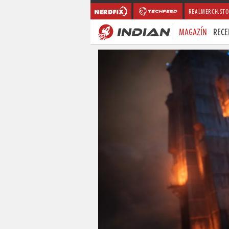
REALMERCH.STO
MAGAZÍN
RECE