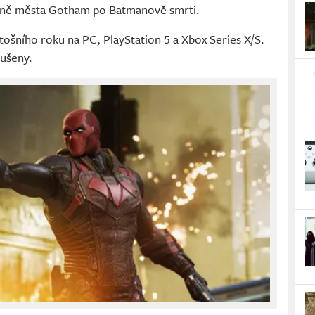
aně města Gotham po Batmanově smrti.
tošního roku na PC, PlayStation 5 a Xbox Series X/S.
rušeny.