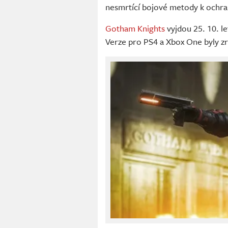
nesmrtící bojové metody k ochr
Gotham Knights
vyjdou 25. 10. le
Verze pro PS4 a Xbox One byly z