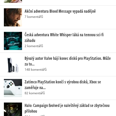
Akční adventura Blood Message vypadá nadějně
7 komentářů
Česká adventura White Whisper láká na temnou sci-fi
záhadu
2 komentářů
Bývalý autor Valve hájí konec disků pro PlayStation. Může
za to…
148 komentářů
Zatímco PlayStation končí s výrobou disků, Xbox se
zaměřuje na…
82 komentářů
Halo: Campaign Evolved je naleštěný základ se zbytečnou
přílohou