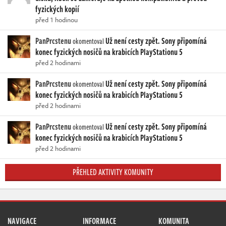
fyzických kopií
před 1 hodinou
PanPrcstenu
Už není cesty zpět. Sony připomíná
okomentoval
konec fyzických nosičů na krabicích PlayStationu 5
před 2 hodinami
PanPrcstenu
Už není cesty zpět. Sony připomíná
okomentoval
konec fyzických nosičů na krabicích PlayStationu 5
před 2 hodinami
PanPrcstenu
Už není cesty zpět. Sony připomíná
okomentoval
konec fyzických nosičů na krabicích PlayStationu 5
před 2 hodinami
PŘEHLED AKTIVITY KOMUNITY
NAVIGACE
INFORMACE
KOMUNITA