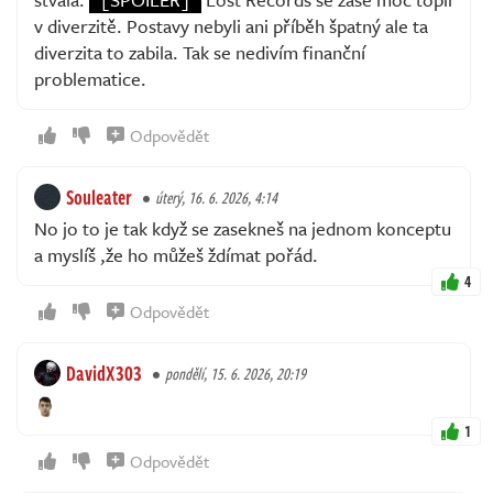
v diverzitě. Postavy nebyli ani příběh špatný ale ta
diverzita to zabila. Tak se nedivím finanční
problematice.
Odpovědět
Souleater
úterý, 16. 6. 2026, 4:14
No jo to je tak když se zasekneš na jednom konceptu
a myslíš ,že ho můžeš ždímat pořád.
4
Odpovědět
DavidX303
pondělí, 15. 6. 2026, 20:19
1
Odpovědět