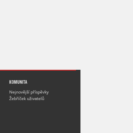
KOMUNITA
Nejnovější příspěvky
Žebříček uživatelů