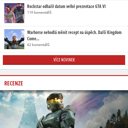
Rockstar odhalil datum velké prezentace GTA VI
119 komentářů
Warhorse nehodlá měnit recept na úspěch. Další Kingdom
Come…
62 komentářů
VÍCE NOVINEK
RECENZE