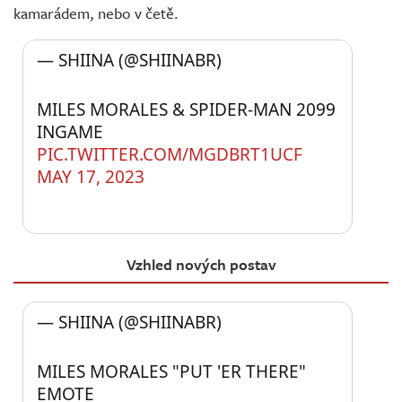
kamarádem, nebo v četě.
— SHIINA (@SHIINABR) 
MILES MORALES & SPIDER-MAN 2099 
INGAME 
PIC.TWITTER.COM/MGDBRT1UCF
MAY 17, 2023
Vzhled nových postav
— SHIINA (@SHIINABR) 
MILES MORALES "PUT 'ER THERE" 
EMOTE 