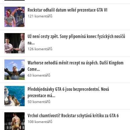
Rockstar odhalil datum velké prezentace GTA VI
121 komentářů
Už není cesty zpět. Sony připomíná konec fyzických nosičů
na…
126 komentářů
Warhorse nehodlá měnit recept na úspěch. Další Kingdom
Come…
63 komentářů
Předobjednávky GTA 6 jsou bezprecedentní. Nová
prezentace má…
50 komentářů
Vrchol chamtivosti? Rockstar schytává kritiku za GTA 6
108 komentářů