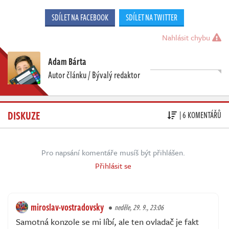
SDÍLET NA FACEBOOK
SDÍLET NA TWITTER
Nahlásit chybu
Adam Bárta
Autor článku / Bývalý redaktor
DISKUZE
| 6 KOMENTÁŘŮ
Pro napsání komentáře musíš být přihlášen.
Přihlásit se
miroslav-vostradovsky
neděle, 29. 9., 23:06
Samotná konzole se mi líbí, ale ten ovladač je fakt