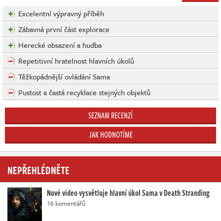
Excelentní výpravný příběh
Zábavná první část explorace
Herecké obsazení a hudba
Repetitivní hratelnost hlavních úkolů
Těžkopádnější ovládání Sama
Pustost a častá recyklace stejných objektů
SEZNAM RECENZÍ
JAK HODNOTÍME
NEPŘEHLÉDNĚTE
Nové video vysvětluje hlavní úkol Sama v Death Stranding
16 komentářů