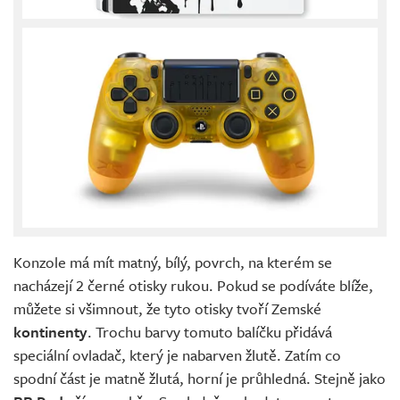
Konzole má mít matný, bílý, povrch, na kterém se
nacházejí 2 černé otisky rukou. Pokud se podíváte blíže,
můžete si všimnout, že tyto otisky tvoří Zemské
kontinenty
. Trochu barvy tomuto balíčku přidává
speciální ovladač, který je nabarven žlutě. Zatím co
spodní část je matně žlutá, horní je průhledná. Stejně jako