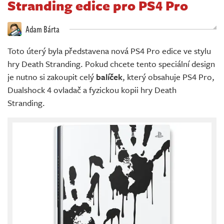
Stranding edice pro PS4 Pro
Živě
Adam Bárta
Toto úterý byla představena nová PS4 Pro edice ve stylu
hry Death Stranding. Pokud chcete tento speciální design
je nutno si zakoupit celý
balíček
, který obsahuje PS4 Pro,
Dualshock 4 ovladač a fyzickou kopii hry Death
Stranding.