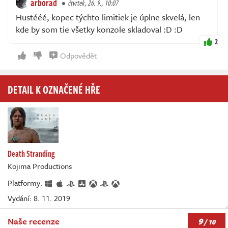
arborad
čtvrtek, 26. 9., 10:07
Hustééé, kopec týchto limitiek je úplne skvelá, len
kde by som tie všetky konzole skladoval :D :D
2
Odpovědět
DETAIL K OZNAČENÉ HŘE
Death Stranding
Kojima Productions
Platformy:
Vydání: 8. 11. 2019
9
Naše recenze
/ 10