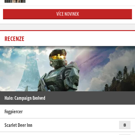
VÍCE NOVINEK
RECENZE
Halo: Campaign Evolved
Fogpiercer
Scarlet Deer Inn
8