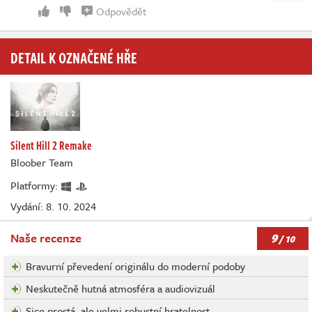
Odpovědět
DETAIL K OZNAČENÉ HŘE
Silent Hill 2 Remake
Bloober Team
Platformy:
Vydání: 8. 10. 2024
9
Naše recenze
/ 10
Bravurní převedení originálu do moderní podoby
Neskutečně hutná atmosféra a audiovizuál
Sice prostá, ale velmi robustní hratelnost