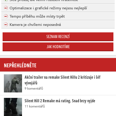
Optimalizace i grafické režimy nejsou nejlepší
Tempo příběhu může místy trpět
Kamera je chvílemi neposedná
SEZNAM RECENZÍ
JAK HODNOTÍME
NEPŘEHLÉDNĚTE
Akční trailer na remake Silent Hillu 2 kritizuje i šéf
vývojářů
9 komentářů
Silent Hill 2 Remake má rating. Snad brzy vyjde
11 komentářů