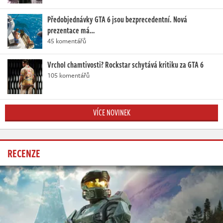
Předobjednávky GTA 6 jsou bezprecedentní. Nová
prezentace má…
45 komentářů
Vrchol chamtivosti? Rockstar schytává kritiku za GTA 6
105 komentářů
VÍCE NOVINEK
RECENZE