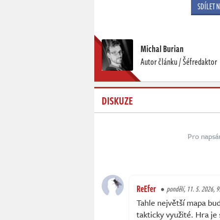
SDÍLET 
Michal Burian
Autor článku / Šéfredaktor
DISKUZE
Pro napsá
ReEfer
pondělí, 11. 5. 2026, 9
Tahle největší mapa bu
takticky využité. Hra je