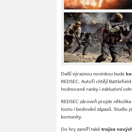
Další výraznou novinkou bude
ko
REDSEC. Autoři chtějí Battlefield 
hodnocené ranky i exkluzivní od
REDSEC zároveň projde několika 
lootu i bodování zápasů. Studio p
komunity.
Do hry zamíří také
trojice novýc