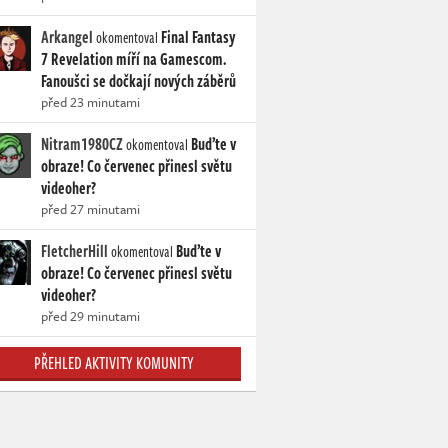
Arkangel
Final Fantasy
okomentoval
7 Revelation míří na Gamescom.
Fanoušci se dočkají nových záběrů
před 23 minutami
Nitram1980CZ
Buďte v
okomentoval
obraze! Co červenec přinesl světu
videoher?
před 27 minutami
FletcherHill
Buďte v
okomentoval
obraze! Co červenec přinesl světu
videoher?
před 29 minutami
PŘEHLED AKTIVITY KOMUNITY