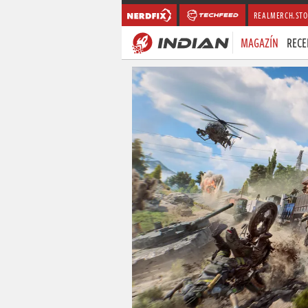
REALMERCH.STO
MAGAZÍN
RECE