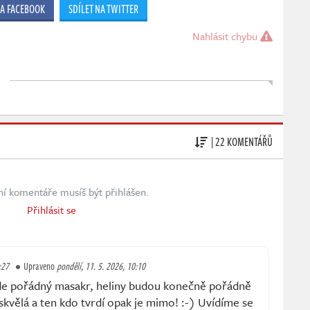
NA FACEBOOK
SDÍLET NA TWITTER
Nahlásit chybu
| 22 KOMENTÁŘŮ
ní komentáře musíš být přihlášen.
Přihlásit se
:27
Upraveno
pondělí, 11. 5. 2026, 10:10
de pořádný masakr, heliny budou konečně pořádně
 skvělá a ten kdo tvrdí opak je mimo! :-) Uvídíme se