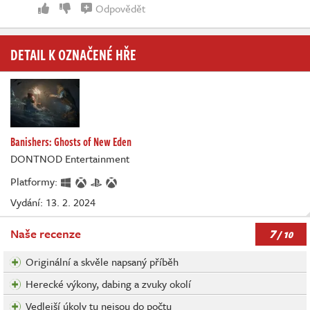
Odpovědět
DETAIL K OZNAČENÉ HŘE
Banishers: Ghosts of New Eden
DONTNOD Entertainment
Platformy:
Vydání: 13. 2. 2024
7
Naše recenze
/ 10
Originální a skvěle napsaný příběh
Herecké výkony, dabing a zvuky okolí
Vedlejší úkoly tu nejsou do počtu