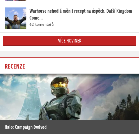
Warhorse nehodlá měnit recept na úspěch. Další Kingdom
Come…
62 komentářů
VÍCE NOVINEK
RECENZE
Halo: Campaign Evolved