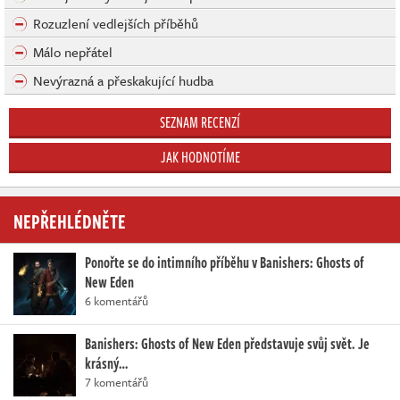
Rozuzlení vedlejších příběhů
Málo nepřátel
Nevýrazná a přeskakující hudba
SEZNAM RECENZÍ
JAK HODNOTÍME
NEPŘEHLÉDNĚTE
Ponořte se do intimního příběhu v Banishers: Ghosts of
New Eden
6 komentářů
Banishers: Ghosts of New Eden představuje svůj svět. Je
krásný…
7 komentářů