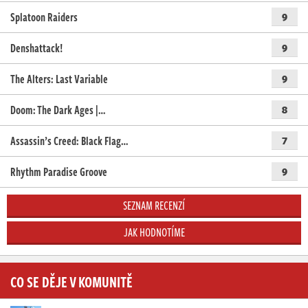
Splatoon Raiders
9
Denshattack!
9
The Alters: Last Variable
9
Doom: The Dark Ages |…
8
Assassin’s Creed: Black Flag…
7
Rhythm Paradise Groove
9
SEZNAM RECENZÍ
JAK HODNOTÍME
CO SE DĚJE V KOMUNITĚ