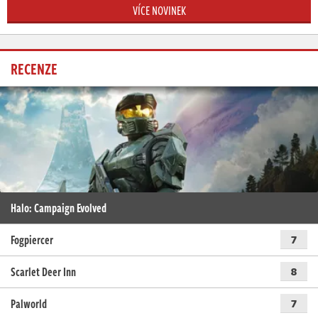
VÍCE NOVINEK
RECENZE
Halo: Campaign Evolved
Fogpiercer
7
Scarlet Deer Inn
8
Palworld
7