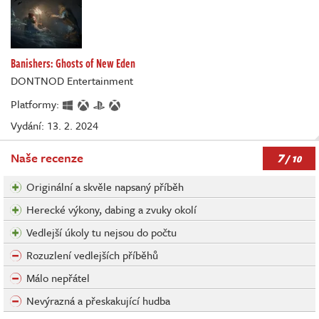
Banishers: Ghosts of New Eden
DONTNOD Entertainment
Platformy:
Vydání: 13. 2. 2024
7
Naše recenze
/ 10
Originální a skvěle napsaný příběh
Herecké výkony, dabing a zvuky okolí
Vedlejší úkoly tu nejsou do počtu
Rozuzlení vedlejších příběhů
Málo nepřátel
Nevýrazná a přeskakující hudba