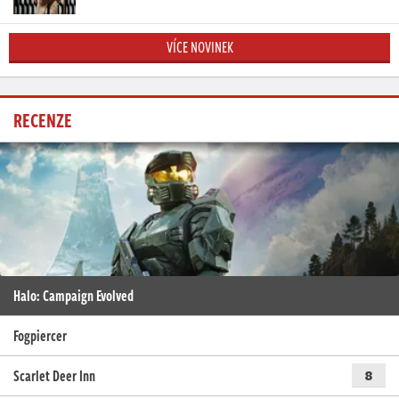
VÍCE NOVINEK
RECENZE
Halo: Campaign Evolved
Fogpiercer
Scarlet Deer Inn
8