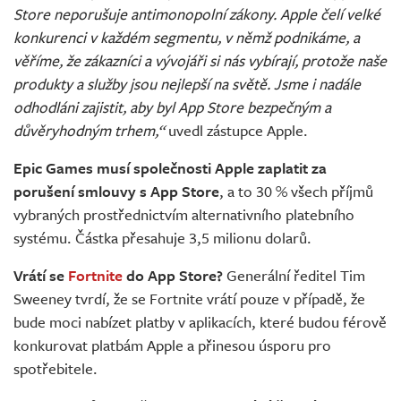
Store neporušuje antimonopolní zákony. Apple čelí velké
konkurenci v každém segmentu, v němž podnikáme, a
věříme, že zákazníci a vývojáři si nás vybírají, protože naše
produkty a služby jsou nejlepší na světě. Jsme i nadále
odhodláni zajistit, aby byl App Store bezpečným a
důvěryhodným trhem,“
uvedl zástupce Apple.
Epic Games musí společnosti Apple zaplatit za
porušení smlouvy s App Store
, a to 30 % všech příjmů
vybraných prostřednictvím alternativního platebního
systému. Částka přesahuje 3,5 milionu dolarů.
Vrátí se
Fortnite
do App Store?
Generální ředitel Tim
Sweeney tvrdí, že se Fortnite vrátí pouze v případě, že
bude moci nabízet platby v aplikacích, které budou férově
konkurovat platbám Apple a přinesou úsporu pro
spotřebitele.