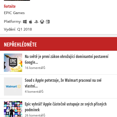
Fortnite
EPIC Games
Platformy:
Vydání: Q1 2018
NEPŘEHLÉDNĚTE
Na světě je první zákon ohrožující dominantní postavení
Google…
16 komentářů
Soud s Apple potvrzuje, že Walmart pracoval na své
vlastní…
4 komentářů
Epic vyhrál? Apple částečně ustupuje ze svých přísných
podmínek
26 komentářů