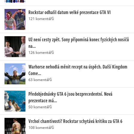
Rockstar odhalil datum velké prezentace GTA VI
121 komentářů
Už není cesty zpět. Sony připomíná konec fyzických nosičů
na…
126 komentářů
Warhorse nehodlá měnit recept na úspěch. Další Kingdom
Come…
63 komentářů
Předobjednávky GTA 6 jsou bezprecedentní. Nová
prezentace má…
50 komentářů
Vrchol chamtivosti? Rockstar schytává kritiku za GTA 6
108 komentářů