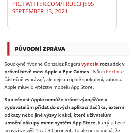
PIC.TWITTER.COM/TRULCFJE9S
SEPTEMBER 13, 2021
PŮVODNÍ ZPRÁVA
Soudkyně Yvonne Gonzalez Rogers
vynesla
rozsudek v
právní bitvě mezi Apple a Epic Games
. Tvůrci
Fortnite
částečně vyhrávají, ale nejsou úplně spokojeni, zatímco
Apple mluví o vítězství modelu App Store.
Společnost Apple nemůže bránit vývojářům a
vydavatelům přidat do svých aplikací tlačítka, externí
odkazy nebo jiné výzvy k akci, které uživatelům
umožní nákupy mimo systém App Store
, který si bere
provizi ve výši 15 až 30 procent. To ale neznamená, že