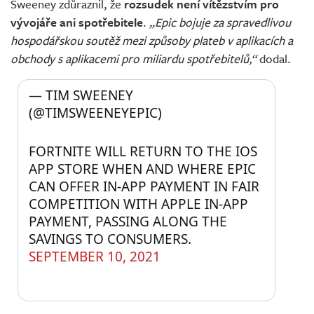
Sweeney zdůraznil, že
rozsudek není vítězstvím pro
vývojáře ani spotřebitele
.
„Epic bojuje za spravedlivou
hospodářskou soutěž mezi způsoby plateb v aplikacích a
obchody s aplikacemi pro miliardu spotřebitelů,“
dodal.
— TIM SWEENEY 
(@TIMSWEENEYEPIC) 
FORTNITE WILL RETURN TO THE IOS 
APP STORE WHEN AND WHERE EPIC 
CAN OFFER IN-APP PAYMENT IN FAIR 
COMPETITION WITH APPLE IN-APP 
PAYMENT, PASSING ALONG THE 
SAVINGS TO CONSUMERS.
SEPTEMBER 10, 2021