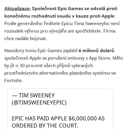
Živě
Aktualizace:
Společnost Epic Games se odvolá proti
konečnému rozhodnutí soudu v kauze proti Apple
.
Podle generálního ředitele Epicu Tima Sweeneyho není
rozsudek výhrou pro vývojáře ani spotřebitele. Firma
chce nadále bojovat.
Navzdory tomu Epic Games zaplatil
6 milionů dolarů
společnosti Apple za porušení smlouvy s App Store. Mělo
by jít o 30 procent všech příjmů vybraných
prostřednictvím alternativního platebního systému ve
Fortnite.
— TIM SWEENEY 
(@TIMSWEENEYEPIC) 
EPIC HAS PAID APPLE $6,000,000 AS 
ORDERED BY THE COURT. 