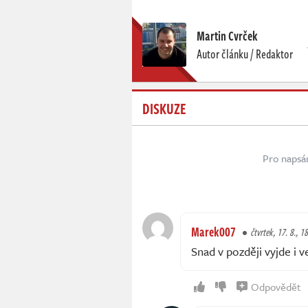
Martin Cvrček
Autor článku / Redaktor
DISKUZE
Pro napsá
Marek007
čtvrtek, 17. 8., 1
Snad v později vyjde i 
Odpovědět