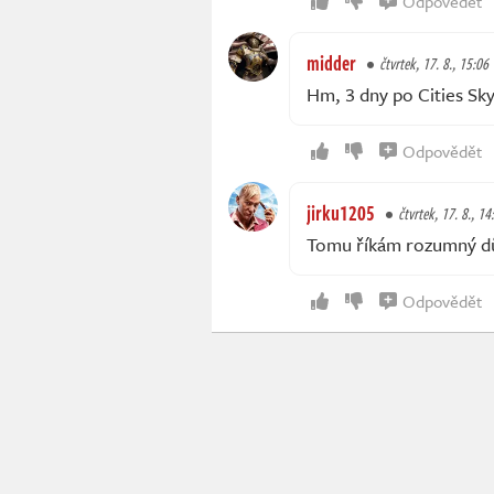
Odpovědět
midder
čtvrtek, 17. 8., 15:06
Hm, 3 dny po Cities Sky
Odpovědět
jirku1205
čtvrtek, 17. 8., 14
Tomu říkám rozumný d
Odpovědět