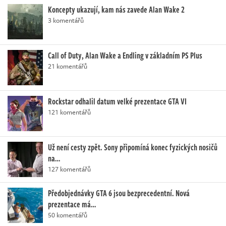
Koncepty ukazují, kam nás zavede Alan Wake 2
3 komentářů
Call of Duty, Alan Wake a Endling v základním PS Plus
21 komentářů
Rockstar odhalil datum velké prezentace GTA VI
121 komentářů
Už není cesty zpět. Sony připomíná konec fyzických nosičů
na…
127 komentářů
Předobjednávky GTA 6 jsou bezprecedentní. Nová
prezentace má…
50 komentářů