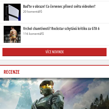
Buďte v obraze! Co červenec přinesl světu videoher?
20 komentářů
Vrchol chamtivosti? Rockstar schytává kritiku za GTA 6
116 komentářů
VÍCE NOVINEK
RECENZE