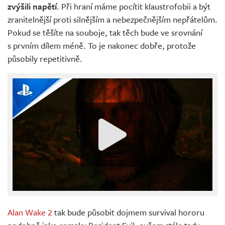
zvýšili napětí
. Při hraní máme pocítit klaustrofobii a být
zranitelnější proti silnějším a nebezpečnějším nepřátelům.
Pokud se těšíte na souboje, tak těch bude ve srovnání
s prvním dílem méně. To je nakonec dobře, protože
působily repetitivně.
Alan Wake 2
tak bude působit dojmem survival hororu