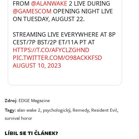
FROM 
@ALANWAKE
 2 LIVE DURING 
@GAMESCOM
 OPENING NIGHT LIVE 
ON TUESDAY, AUGUST 22.
STREAMING LIVE EVERYWHERE AT 8P 
CEST/7P BST/2P ET/11A PT AT 
HTTPS://T.CO/AFYCLZGHND
PIC.TWITTER.COM/O98ACKKFSD
AUGUST 10, 2023
Zdroj:
EDGE Magazine
Tagy:
alan wake 2
,
psychologický
,
Remedy
,
Resident Evil
,
survival horor
LÍBIL SE TI ČLÁNEK?