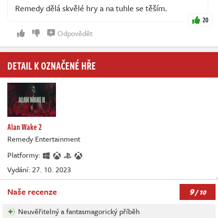
Remedy dělá skvělé hry a na tuhle se těším.
20
Odpovědět
DETAIL K OZNAČENÉ HŘE
Alan Wake 2
Remedy Entertainment
Platformy:
Vydání: 27. 10. 2023
9
Naše recenze
/ 10
Neuvěřitelný a fantasmagorický příběh