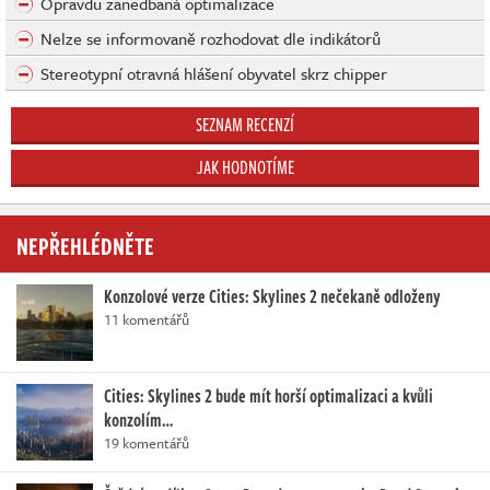
Opravdu zanedbaná optimalizace
Nelze se informovaně rozhodovat dle indikátorů
Stereotypní otravná hlášení obyvatel skrz chipper
SEZNAM RECENZÍ
JAK HODNOTÍME
NEPŘEHLÉDNĚTE
Konzolové verze Cities: Skylines 2 nečekaně odloženy
11 komentářů
Cities: Skylines 2 bude mít horší optimalizaci a kvůli
konzolím…
19 komentářů