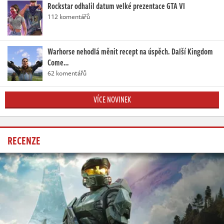
Rockstar odhalil datum velké prezentace GTA VI
112 komentářů
Warhorse nehodlá měnit recept na úspěch. Další Kingdom
Come…
62 komentářů
VÍCE NOVINEK
RECENZE