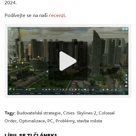
2024.
Podívejte se na naši
recenzi
.
Tagy:
Budovatelská strategie
,
Cities: Skylines 2
,
Colossal
Order
,
Optimalizace
,
PC
,
Problémy
,
stavba města
LÍBIL SE TI ČLÁNEK?