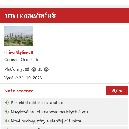
DETAIL K OZNAČENÉ HŘE
Cities: Skylines II
Colossal Order Ltd.
Platformy:
Vydání: 24. 10. 2023
6
Naše recenze
/ 10
Perfektní editor cest a silnic
Návyková hratelnost systematických čtvrtí
Nové budovy, zóny a ulehčující funkce