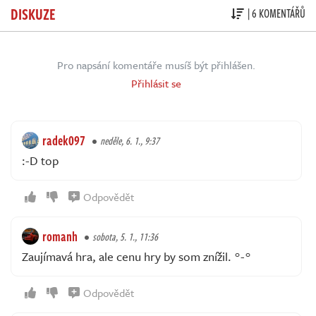
DISKUZE
| 6 KOMENTÁŘŮ
Pro napsání komentáře musíš být přihlášen.
Přihlásit se
radek097
neděle, 6. 1., 9:37
:-D top
Odpovědět
romanh
sobota, 5. 1., 11:36
Zaujímavá hra, ale cenu hry by som znížil. °-°
Odpovědět