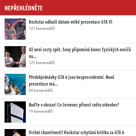
NEPŘEHLÉDNĚTE
Rockstar odhalil datum velké prezentace GTA VI
121 komentářů
Už není cesty zpět. Sony připomíná konec fyzických nosičů
na…
127 komentářů
Předobjednávky GTA 6 jsou bezprecedentní. Nová
prezentace má…
50 komentářů
Buďte v obraze! Co červenec přinesl světu videoher?
19 komentářů
Vrchol chamtivosti? Rockstar schytává kritiku za GTA 6