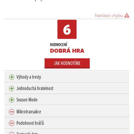
Nahlásit chybu
6
HODNOCENÍ
DOBRÁ HRA
JAK HODNOTÍME
Výhody a tresty
Jednoduchá hratelnost
Season Mode
Mikrotransakce
Podobnost hráčů