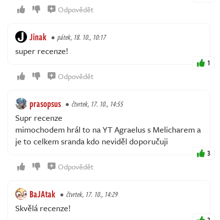
Odpovědět
Jinak
pátek, 18. 10., 10:17
super recenze!
1
Odpovědět
prasopsus
čtvrtek, 17. 10., 14:55
Supr recenze
mimochodem hrál to na YT Agraelus s Melicharem a
je to celkem sranda kdo neviděl doporučuji
3
Odpovědět
BaJAtak
čtvrtek, 17. 10., 14:29
Skvělá recenze!
2