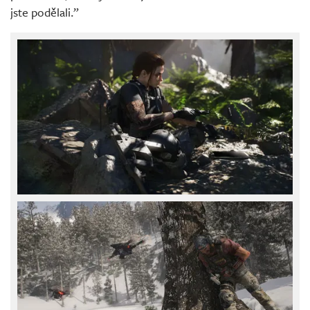
jste podělali.”