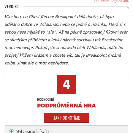
VERDIKT
Všechno, co Ghost Recon: Breakpoint dělá dobře, už bylo
uděláno dobře ve Wildlands, nebo se jedná o novinku, která si s
sebou nese nějaké to "ale". Až na pěkně zpracovaný fiktivní svět
se silnějším příběhem a lehký náznak survivalu tak Breakpoint
moc neinovuje. Pokud jste si opravdu užili Wildlands, máte ho
projetý křížem krážem a chcete víc, tak je Breakpoint možná
volba. Jinak ale o moc nepřijdete.
4
HODNOCENÍ
PODPRŮMĚRNÁ HRA
JAK HODNOTÍME
Styl zpracování světa