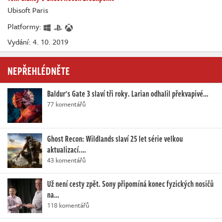
Ubisoft Paris
Platformy:
Vydání: 4. 10. 2019
NEPŘEHLÉDNĚTE
Baldur's Gate 3 slaví tři roky. Larian odhalil překvapivé…
77 komentářů
Ghost Recon: Wildlands slaví 25 let série velkou
aktualizací.…
43 komentářů
Už není cesty zpět. Sony připomíná konec fyzických nosičů
na…
118 komentářů