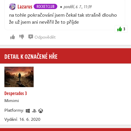
Lazarus
ROCKETCLUB
pondělí, 6. 7., 11:39
na tohle pokračování jsem čekal tak strašně dlouho
že už jsem ani nevěřil že to příjde
3
Odpovědět
DETAIL K OZNAČENÉ HŘE
Desperados 3
Mimimi
Platformy:
Vydání: 16. 6. 2020