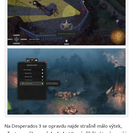
Na Desperados 3 se opravdu najde strašně málo výtek,