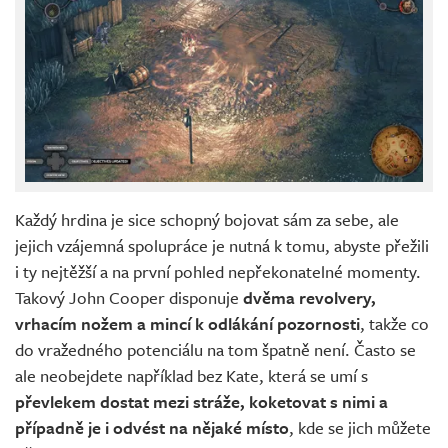
Každý hrdina je sice schopný bojovat sám za sebe, ale
jejich vzájemná spolupráce je nutná k tomu, abyste přežili
i ty nejtěžší a na první pohled nepřekonatelné momenty.
Takový John Cooper disponuje
dvěma revolvery,
vrhacím nožem a mincí k odlákání pozornosti
, takže co
do vražedného potenciálu na tom špatně není. Často se
ale neobejdete například bez Kate, která se umí s
převlekem dostat mezi stráže, koketovat s nimi a
případně je i odvést na nějaké místo
, kde se jich můžete