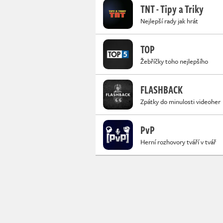
TNT - Tipy a Triky
Nejlepší rady jak hrát
TOP
Žebříčky toho nejlepšího
FLASHBACK
Zpátky do minulosti videoher
PvP
Herní rozhovory tváří v tvář