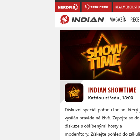
REALMERCH.STO
MAGAZÍN
RECE
INDIAN SHOWTIME
Každou středu, 18:00
Diskuzní speciál pořadu Indian, který 
vysílán pravidelně živě. Zapojte se do
diskuze s oblíbenými hosty a
moderátory. Získejte pohled do zákuli