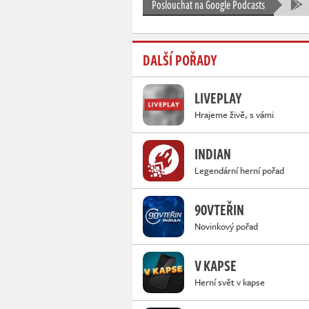
Poslouchat na Google Podcasts
DALŠÍ POŘADY
LIVEPLAY
Hrajeme živě, s vámi
INDIAN
Legendární herní pořad
90VTEŘIN
Novinkový pořad
V KAPSE
Herní svět v kapse