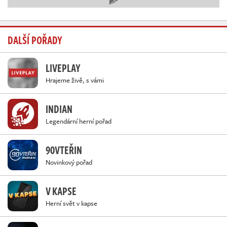
DALŠÍ POŘADY
LIVEPLAY
Hrajeme živě, s vámi
INDIAN
Legendární herní pořad
90VTEŘIN
Novinkový pořad
V KAPSE
Herní svět v kapse