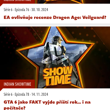
Série 6
·
Epizoda 76
·
30. 10. 2024
EA ovlivňuje recenze Dragon Age: Veilguard?
INDIAN SHOWTIME
Série 6
·
Epizoda 78
·
14. 11. 2024
GTA 6 jako FAKT vyjde příští rok... i na
počítače?