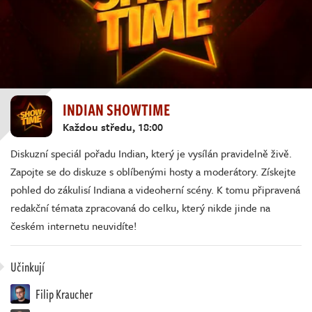
INDIAN SHOWTIME
Každou středu, 18:00
Diskuzní speciál pořadu Indian, který je vysílán pravidelně živě.
Zapojte se do diskuze s oblíbenými hosty a moderátory. Získejte
pohled do zákulisí Indiana a videoherní scény. K tomu připravená
redakční témata zpracovaná do celku, který nikde jinde na
českém internetu neuvidíte!
Učinkují
Filip Kraucher