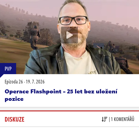
PVP
Epizoda 26
·
19. 7. 2026
Operace Flashpoint - 25 let bez uložení
pozice
DISKUZE
| 1 KOMENTÁŘŮ