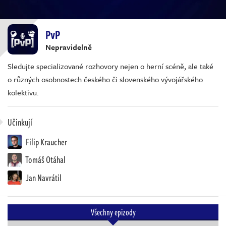
PvP
Nepravidelně
Sledujte specializované rozhovory nejen o herní scéně, ale také
o různých osobnostech českého či slovenského vývojářského
kolektivu.
Učinkují
Filip Kraucher
Tomáš Otáhal
Jan Navrátil
Všechny epizody