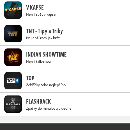
V KAPSE
Herní svět v kapse
TNT - Tipy a Triky
Nejlepší rady jak hrát
INDIAN SHOWTIME
Herní talk-show
TOP
Žebříčky toho nejlepšího
FLASHBACK
Zpátky do minulosti videoher