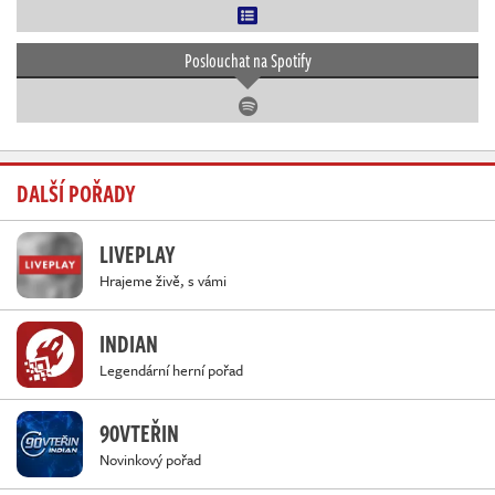
Poslouchat na Spotify
DALŠÍ POŘADY
LIVEPLAY
Hrajeme živě, s vámi
INDIAN
Legendární herní pořad
90VTEŘIN
Novinkový pořad