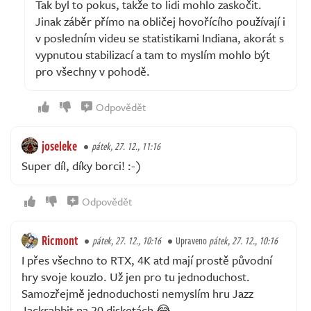
Tak byl to pokus, takže to lidi mohlo zaskočit.
Jinak záběr přímo na obličej hovořícího používají i
v posledním videu se statistikami Indiana, akorát s
vypnutou stabilizací a tam to myslím mohlo být
pro všechny v pohodě.
Odpovědět
joseleke
pátek, 27. 12., 11:16
Super díl, díky borci! :-)
Odpovědět
Ricmont
pátek, 27. 12., 10:16
Upraveno
pátek, 27. 12., 10:16
I přes všechno to RTX, 4K atd mají prostě původní
hry svoje kouzlo. Už jen pro tu jednoduchost.
Samozřejmě jednoduchosti nemyslím hru Jazz
Jackrabbit na 20 disketách 😂