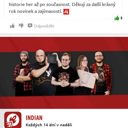
historie her až po současnost. Děkuji za další krásný
rok novinek a zajímavostí.
8
Odpovědět
INDIAN
Každých 14 dní v neděli