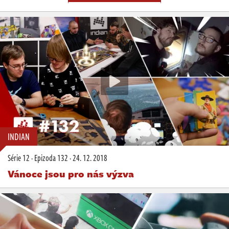
INDIAN
Série 12
·
Epizoda 132
·
24. 12. 2018
Vánoce jsou pro nás výzva