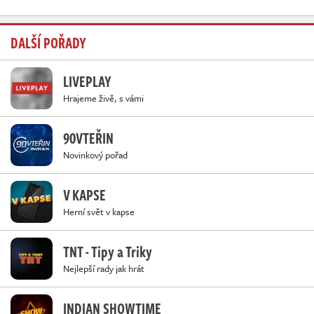
DALŠÍ POŘADY
LIVEPLAY
Hrajeme živě, s vámi
90VTEŘIN
Novinkový pořad
V KAPSE
Herní svět v kapse
TNT - Tipy a Triky
Nejlepší rady jak hrát
INDIAN SHOWTIME