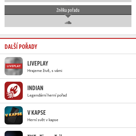
Znělka pořadu
DALŠÍ POŘADY
LIVEPLAY
Hrajeme živě, s vámi
INDIAN
Legendární herní pořad
V KAPSE
Herní svět v kapse