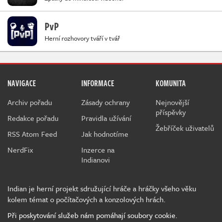
PvP
Herní rozhovory tváří v tvář
NAVIGACE
INFORMACE
KOMUNITA
Archiv pořadu
Zásady ochrany
Nejnovější
příspěvky
Redakce pořadu
Pravidla užívání
Žebříček uživatelů
RSS Atom Feed
Jak hodnotíme
NerdFix
Inzerce na
Indianovi
Indian je herní projekt sdružující hráče a hráčky všeho věku
kolem témat o počítačových a konzolových hrách.
Při poskytování služeb nám pomáhají soubory cookie.