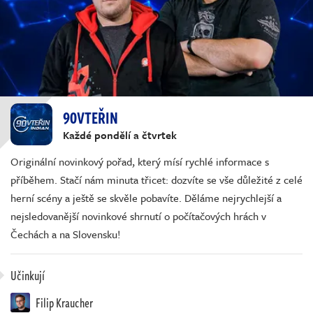
90VTEŘIN
Každé pondělí a čtvrtek
Originální novinkový pořad, který mísí rychlé informace s
příběhem. Stačí nám minuta třicet: dozvíte se vše důležité z celé
herní scény a ještě se skvěle pobavíte. Děláme nejrychlejší a
nejsledovanější novinkové shrnutí o počítačových hrách v
Čechách a na Slovensku!
Učinkují
Filip Kraucher