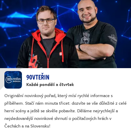
90VTEŘIN
Každé pondělí a čtvrtek
Originální novinkový pořad, který mísí rychlé informace s
příběhem. Stačí nám minuta třicet: dozvíte se vše důležité z celé
herní scény a ještě se skvěle pobavíte. Děláme nejrychlejší a
nejsledovanější novinkové shrnutí o počítačových hrách v
Čechách a na Slovensku!