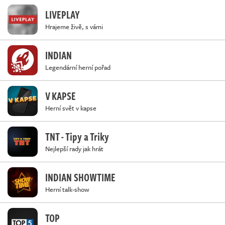
LIVEPLAY
Hrajeme živě, s vámi
INDIAN
Legendární herní pořad
V KAPSE
Herní svět v kapse
TNT - Tipy a Triky
Nejlepší rady jak hrát
INDIAN SHOWTIME
Herní talk-show
TOP