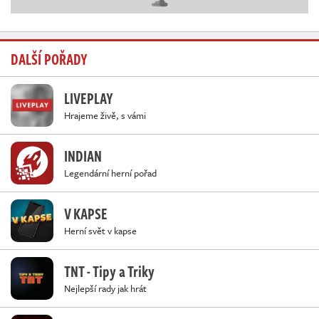
DALŠÍ POŘADY
LIVEPLAY
Hrajeme živě, s vámi
INDIAN
Legendární herní pořad
V KAPSE
Herní svět v kapse
TNT - Tipy a Triky
Nejlepší rady jak hrát