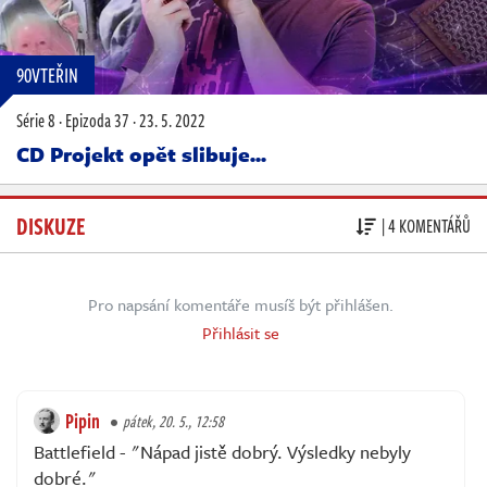
90VTEŘIN
Série 8
·
Epizoda 37
·
23. 5. 2022
CD Projekt opět slibuje...
DISKUZE
| 4 KOMENTÁŘŮ
Pro napsání komentáře musíš být přihlášen.
Přihlásit se
Pipin
pátek, 20. 5., 12:58
Battlefield - "Nápad jistě dobrý. Výsledky nebyly
dobré."